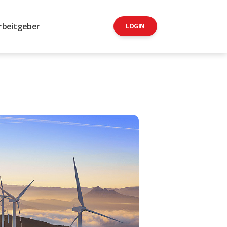
rbeitgeber
LOGIN