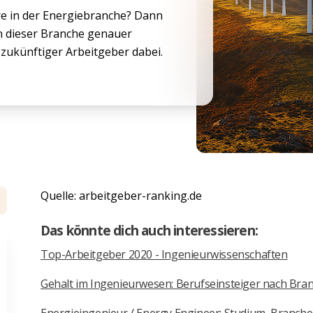
ere in der Energiebranche? Dann
in dieser Branche genauer
n zukünftiger Arbeitgeber dabei.
Quelle: arbeitgeber-ranking.de
Das könnte dich auch interessieren:
Top-Arbeitgeber 2020 - Ingenieurwissenschaften
Gehalt im Ingenieurwesen: Berufseinsteiger nach Bra
Energieingenieur / Energy Engineer: Studium, Branche