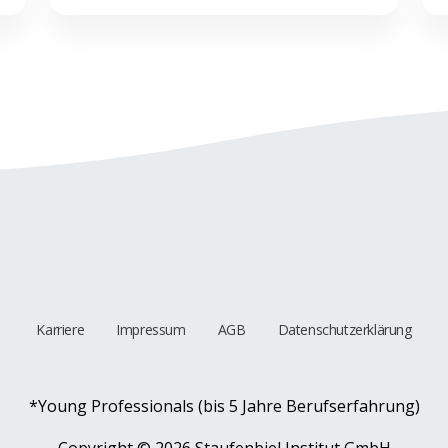
Karriere
Impressum
AGB
Datenschutzerklärung
*Young Professionals (bis 5 Jahre Berufserfahrung)
Copyright ©
2026 Staufenbiel Institut GmbH