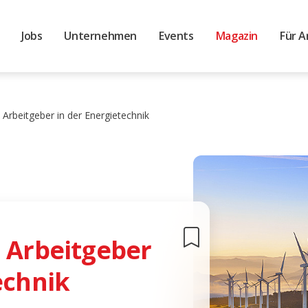
Jobs
Unternehmen
Events
Magazin
Für A
 Arbeitgeber in der Energietechnik
5 Arbeitgeber
echnik