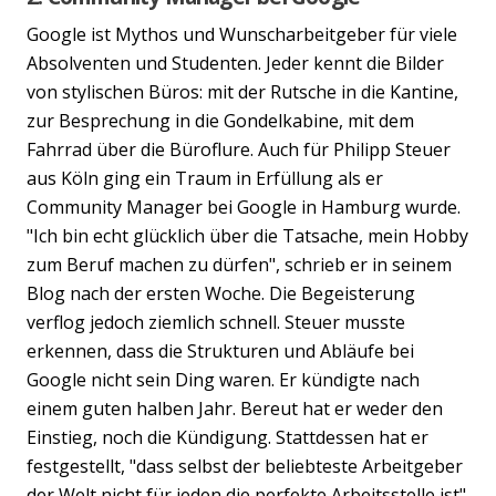
Google ist Mythos und Wunscharbeitgeber für viele
Absolventen und Studenten. Jeder kennt die Bilder
von stylischen Büros: mit der Rutsche in die Kantine,
zur Besprechung in die Gondelkabine, mit dem
Fahrrad über die Büroflure. Auch für Philipp Steuer
aus Köln ging ein Traum in Erfüllung als er
Community Manager bei Google in Hamburg wurde.
"Ich bin echt glücklich über die Tatsache, mein Hobby
zum Beruf machen zu dürfen", schrieb er in seinem
Blog nach der ersten Woche. Die Begeisterung
verflog jedoch ziemlich schnell. Steuer musste
erkennen, dass die Strukturen und Abläufe bei
Google nicht sein Ding waren. Er kündigte nach
einem guten halben Jahr. Bereut hat er weder den
Einstieg, noch die Kündigung. Stattdessen hat er
festgestellt, "dass selbst der beliebteste Arbeitgeber
der Welt nicht für jeden die perfekte Arbeitsstelle ist".