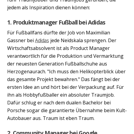
jedem als Inspiration dienen können:
1. Produktmanager Fußball bei Adidas
Für Fußballfans dürfte der Job von Maximilian
Gassner bei
Adidas
jede Neidskala sprengen. Der
Wirtschaftsabsolvent ist als Product Manager
verantwortlich für die Produktion und Vermarktung
der neuesten Generation Fußballschuhe aus
Herzogenaurach. "Ich muss den Helikopterblick über
das gesamte Projekt bewahren." Das fängt bei der
ersten Idee an und hört bei der Verpackung auf. Für
ihn als Hobbyfußballer ein absoluter Traumjob.
Dafür schlug er nach dem dualen Bachelor bei
Porsche sogar die garantierte Übernahme beim Kult-
Autobauer aus. Traum ist eben Traum.
2. Community Manager bei Google