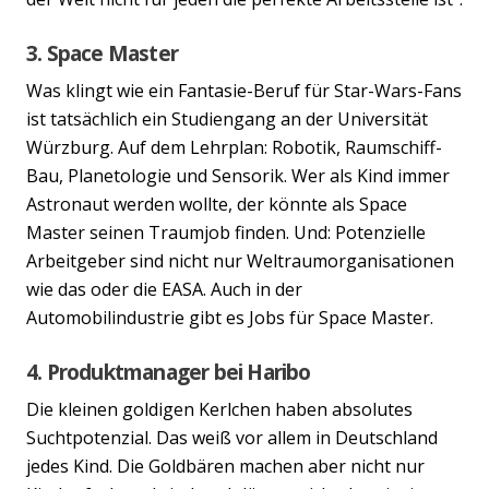
3. Space Master
Was klingt wie ein Fantasie-Beruf für Star-Wars-Fans
ist tatsächlich ein Studiengang an der Universität
Würzburg. Auf dem Lehrplan: Robotik, Raumschiff-
Bau, Planetologie und Sensorik. Wer als Kind immer
Astronaut werden wollte, der könnte als Space
Master seinen Traumjob finden. Und: Potenzielle
Arbeitgeber sind nicht nur Weltraumorganisationen
wie das oder die EASA. Auch in der
Automobilindustrie gibt es Jobs für Space Master.
4. Produktmanager bei Haribo
Die kleinen goldigen Kerlchen haben absolutes
Suchtpotenzial. Das weiß vor allem in Deutschland
Previous
Nex
jedes Kind. Die Goldbären machen aber nicht nur