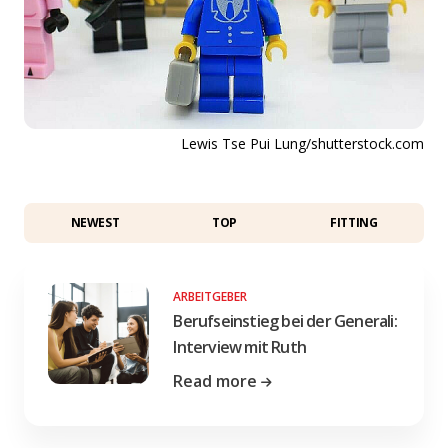
Lewis Tse Pui Lung/shutterstock.com
NEWEST
TOP
FITTING
ARBEITGEBER
Berufseinstieg bei der Generali:
Interview mit Ruth
Read more