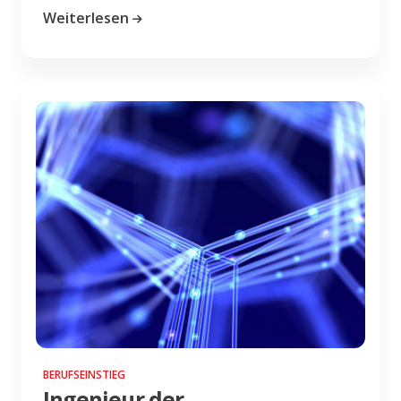
Weiterlesen
BERUFSEINSTIEG
Ingenieur der