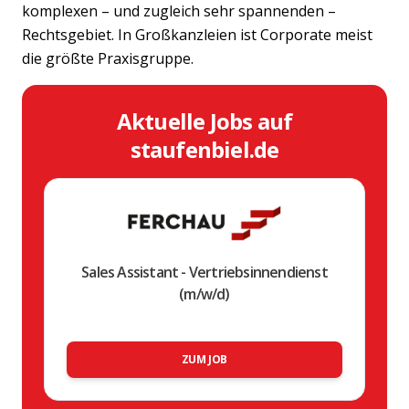
komplexen – und zugleich sehr spannenden –
Rechtsgebiet. In Großkanzleien ist Corporate meist
die größte Praxisgruppe.
Aktuelle Jobs auf
staufenbiel.de
Sales Assistant - Vertriebsinnendienst
(m/w/d)
ZUM JOB