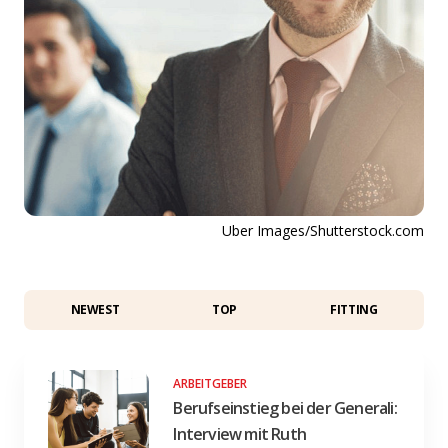
Uber Images/Shutterstock.com
NEWEST
TOP
FITTING
ARBEITGEBER
Berufseinstieg bei der Generali:
Interview mit Ruth