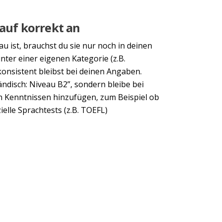
Next
lauf korrekt an
u ist, brauchst du sie nur noch in deinen
nter einer eigenen Kategorie (z.B.
 konsistent bleibst bei deinen Angaben.
ländisch: Niveau B2”, sondern bleibe bei
n Kenntnissen hinzufügen, zum Beispiel ob
elle Sprachtests (z.B. TOEFL)