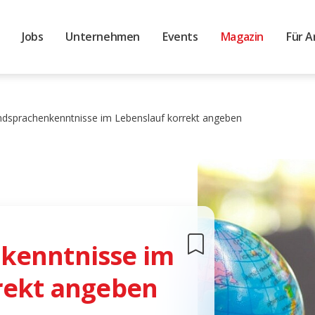
Jobs
Unternehmen
Events
Magazin
Für A
dsprachenkenntnisse im Lebenslauf korrekt angeben
kenntnisse im
rekt angeben