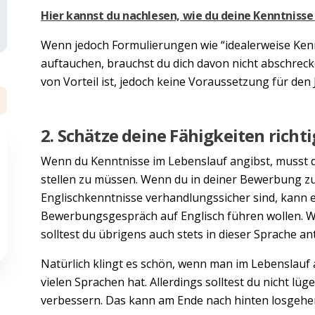
Hier kannst du nachlesen, wie du deine Kenntnisse
Wenn jedoch Formulierungen wie “idealerweise Kenn
auftauchen, brauchst du dich davon nicht abschrecke
von Vorteil ist, jedoch keine Voraussetzung für den 
2. Schätze deine Fähigkeiten richti
Wenn du Kenntnisse im Lebenslauf angibst, musst d
stellen zu müssen. Wenn du in deiner Bewerbung zu
Englischkenntnisse verhandlungssicher sind, kann e
Bewerbungsgespräch auf Englisch führen wollen. Wird
solltest du übrigens auch stets in dieser Sprache a
Natürlich klingt es schön, wenn man im Lebenslauf
vielen Sprachen hat. Allerdings solltest du nicht lü
verbessern. Das kann am Ende nach hinten losgehe