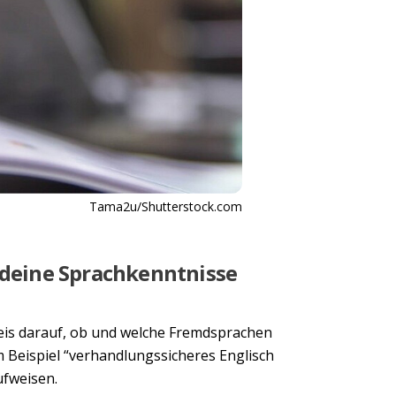
Tama2u/Shutterstock.com
 deine Sprachkenntnisse
weis darauf, ob und welche Fremdsprachen
m Beispiel “verhandlungssicheres Englisch
ufweisen.