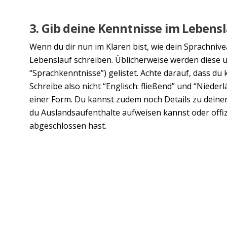
3. Gib deine Kenntnisse im Lebens
Wenn du dir nun im Klaren bist, wie dein Sprachnivea
Lebenslauf schreiben. Üblicherweise werden diese u
“Sprachkenntnisse”) gelistet. Achte darauf, dass du
Schreibe also nicht “Englisch: fließend” und “Nieder
einer Form. Du kannst zudem noch Details zu deine
du Auslandsaufenthalte aufweisen kannst oder offizi
abgeschlossen hast.