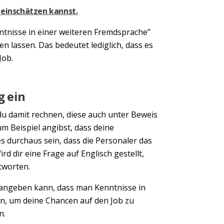
 einschätzen kannst.
tnisse in einer weiteren Fremdsprache”
n lassen. Das bedeutet lediglich, dass es
Job.
g ein
u damit rechnen, diese auch unter Beweis
m Beispiel angibst, dass deine
s durchaus sein, dass die Personaler das
 dir eine Frage auf Englisch gestellt,
ntworten.
 angeben kann, dass man Kenntnisse in
gen, um deine Chancen auf den Job zu
n.