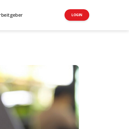
rbeitgeber
LOGIN