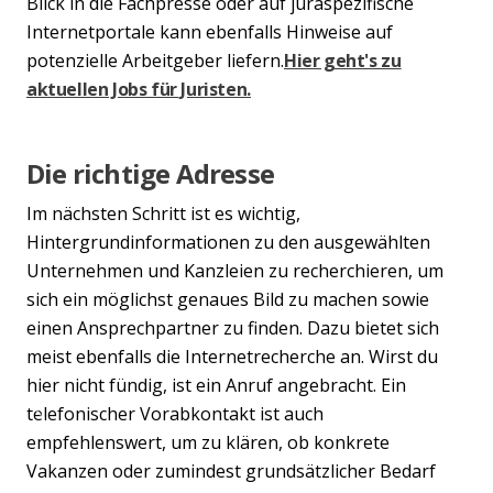
Blick in die Fachpresse oder auf juraspezifische
Internetportale kann ebenfalls Hinweise auf
potenzielle Arbeitgeber liefern.
Hier geht's zu
aktuellen Jobs für Juristen.
Die richtige Adresse
Im nächsten Schritt ist es wichtig,
Hintergrundinformationen zu den ausgewählten
Unternehmen und Kanzleien zu recherchieren, um
sich ein möglichst genaues Bild zu machen sowie
einen Ansprechpartner zu finden. Dazu bietet sich
meist ebenfalls die Internetrecherche an. Wirst du
hier nicht fündig, ist ein Anruf angebracht. Ein
telefonischer Vorabkontakt ist auch
Previous
Nex
empfehlenswert, um zu klären, ob konkrete
Vakanzen oder zumindest grundsätzlicher ­Bedarf