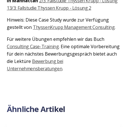
in Manhattan
2/3: Fallstudie Thyssen Krupp - Lösung
1
3/3: Fallstudie Thyssen Krupp - Lösung 2
Hinweis: Diese Case Study wurde zur Verfügung
gestellt von
ThyssenKrupp Management Consulting
.
Für weitere Übungen empfehlen wir das Buch
Consulting Case-Training
. Eine optimale Vorbereitung
für dein nächstes Bewerbungsgespräch bietet auch
die Lektüre
Bewerbung bei
Unternehmensberatungen
.
Ähnliche Artikel