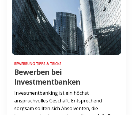
BEWERBUNG TIPPS & TRICKS
Bewerben bei
Investmentbanken
Investmentbanking ist ein höchst
anspruchvolles Geschäft. Entsprechend
sorgsam sollten sich Absolventen, die
Investmentbanker werden wollen, auf die B...
Weiterlesen