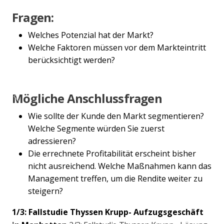
Fragen:
Welches Potenzial hat der Markt?
Welche Faktoren müssen vor dem Markteintritt
berücksichtigt werden?
Mögliche Anschlussfragen
Previous
Nex
Wie sollte der Kunde den Markt segmentieren?
Welche Segmente würden Sie zuerst
adressieren?
Die errechnete Profitabilität erscheint bisher
nicht ausreichend. Welche Maßnahmen kann das
Management treffen, um die Rendite weiter zu
steigern?
1/3: Fallstudie Thyssen Krupp- Aufzugsgeschäft