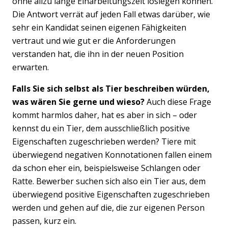
ohne allzu lange Einarbeitungszeit loslegen können.
Die Antwort verrät auf jeden Fall etwas darüber, wie
sehr ein Kandidat seinen eigenen Fähigkeiten
vertraut und wie gut er die Anforderungen
verstanden hat, die ihn in der neuen Position
erwarten.
Falls Sie sich selbst als Tier beschreiben würden,
was wären Sie gerne und wieso?
Auch diese Frage
kommt harmlos daher, hat es aber in sich – oder
kennst du ein Tier, dem ausschließlich positive
Eigenschaften zugeschrieben werden? Tiere mit
überwiegend negativen Konnotationen fallen einem
da schon eher ein, beispielsweise Schlangen oder
Ratte. Bewerber suchen sich also ein Tier aus, dem
Previous
Nex
überwiegend positive Eigenschaften zugeschrieben
werden und gehen auf die, die zur eigenen Person
passen, kurz ein.