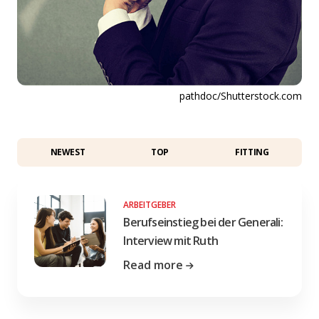
pathdoc/Shutterstock.com
NEWEST
TOP
FITTING
ARBEITGEBER
Berufseinstieg bei der Generali:
Interview mit Ruth
Read more