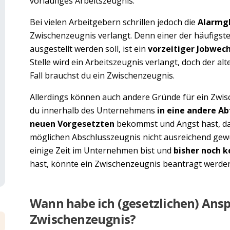
vorläufiges Arbeitszeugnis.
Bei vielen Arbeitgebern schrillen jedoch die
Alarmg
Zwischenzeugnis verlangt. Denn einer der häufigs
ausgestellt werden soll, ist ein
vorzeitiger Jobwech
Stelle wird ein Arbeitszeugnis verlangt, doch der alt
Fall brauchst du ein Zwischenzeugnis.
Allerdings können auch andere Gründe für ein Zwis
du innerhalb des Unternehmens
in eine andere Ab
neuen Vorgesetzten
bekommst und Angst hast, da
möglichen Abschlusszeugnis nicht ausreichend gew
einige Zeit im Unternehmen bist und
bisher noch k
hast, könnte ein Zwischenzeugnis beantragt werde
Wann habe ich (gesetzlichen) Ansp
Zwischenzeugnis?