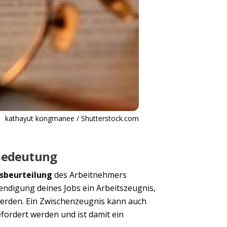
kathayut kongmanee / Shutterstock.com
 Bedeutung
gsbeurteilung
des Arbeitnehmers
eendigung deines Jobs ein Arbeitszeugnis,
werden. Ein Zwischenzeugnis kann auch
fordert werden und ist damit ein