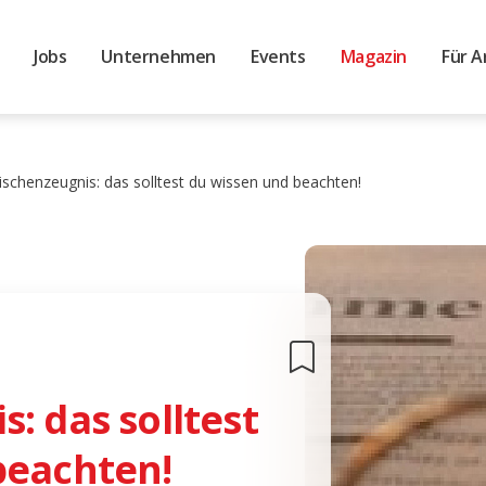
Jobs
Unternehmen
Events
Magazin
Für A
ischenzeugnis: das solltest du wissen und beachten!
: das solltest
beachten!