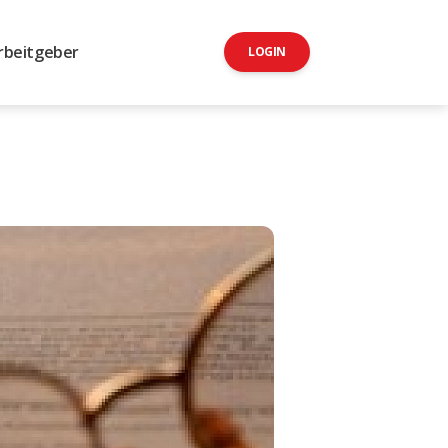
rbeitgeber
LOGIN