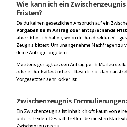
Wie kann ich ein Zwischenzeugnis
Fristen?
Da du keinen gesetzlichen Anspruch auf ein Zwisch
Vorgaben beim Antrag oder entsprechende Fris
aber sicherlich haben, wenn du den direkten Vorge
Zeugnis bittest. Um unangenehme Nachfragen zu ve
deine Anfrage angeben.
Meistens genügt es, den Antrag per E-Mail zu stell
oder in der Kaffeeküche solltest du nur dann anstr
Vorgesetzten sehr locker ist.
Zwischenzeugnis Formulierungen: S
Ein Zwischenzeugnis ist inhaltlich oft kaum von ei
unterscheiden. Deshalb treffen die meisten Klartex
Zwischenzeugnis zu.