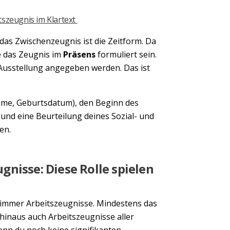
Next
tszeugnis im Klartext
das Zwischenzeugnis ist die Zeitform. Da
te das Zeugnis im
Präsens
formuliert sein.
Ausstellung angegeben werden. Das ist
ame, Geburtsdatum), den Beginn des
 und eine Beurteilung deines Sozial- und
ten.
nisse: Diese Rolle spielen
immer Arbeitszeugnisse. Mindestens das
 hinaus auch Arbeitszeugnisse aller
Wenn du noch keine signifikanten