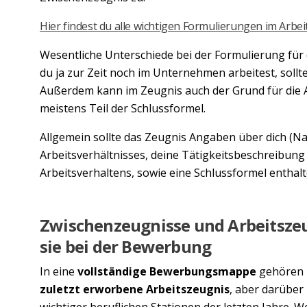
Hier findest du alle wichtigen Formulierungen im Arbei
Wesentliche Unterschiede bei der Formulierung für 
du ja zur Zeit noch im Unternehmen arbeitest, soll
Außerdem kann im Zeugnis auch der Grund für die 
meistens Teil der Schlussformel.
Allgemein sollte das Zeugnis Angaben über dich (N
Arbeitsverhältnisses, deine Tätigkeitsbeschreibung
Arbeitsverhaltens, sowie eine Schlussformel enthal
Zwischenzeugnisse und Arbeitszeug
sie bei der Bewerbung
In eine
vollständige Bewerbungsmappe
gehören 
zuletzt erworbene Arbeitszeugnis
, aber darüber
wichtiger beruflichen Stationen der letzten Jahre. 