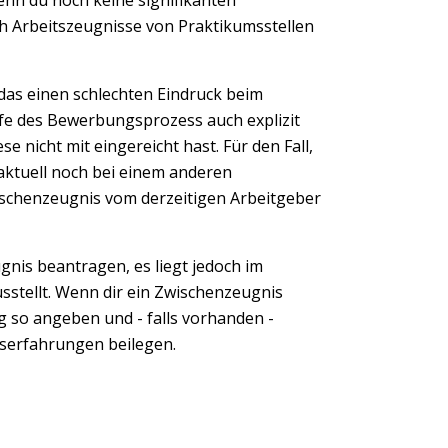
h Arbeitszeugnisse von Praktikumsstellen
das einen schlechten Eindruck beim
e des Bewerbungsprozess auch explizit
 nicht mit eingereicht hast. Für den Fall,
aktuell noch bei einem anderen
wischenzeugnis vom derzeitigen Arbeitgeber
nis beantragen, es liegt jedoch im
usstellt. Wenn dir ein Zwischenzeugnis
g so angeben und - falls vorhanden -
fserfahrungen beilegen.