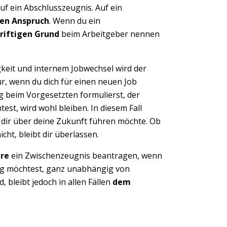
f ein Abschlusszeugnis. Auf ein
hen Anspruch
. Wenn du ein
riftigen Grund
beim Arbeitgeber nennen
keit und internem Jobwechsel wird der
, wenn du dich für einen neuen Job
 beim Vorgesetzten formulierst, der
st, wird wohl bleiben. In diesem Fall
 dir über deine Zukunft führen möchte. Ob
cht, bleibt dir überlassen.
hre
ein Zwischenzeugnis beantragen, wenn
ung möchtest, ganz unabhängig von
 bleibt jedoch in allen Fällen
dem