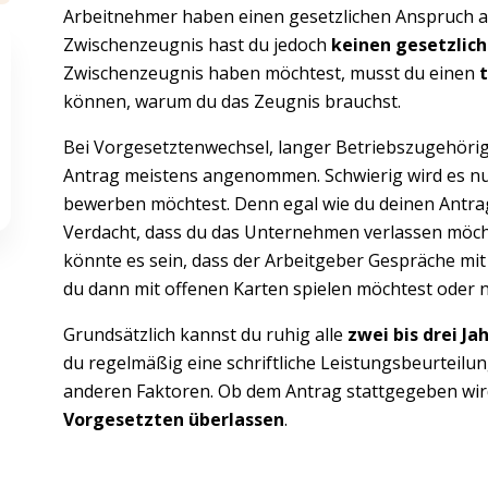
Arbeitnehmer haben einen gesetzlichen Anspruch au
Zwischenzeugnis hast du jedoch
keinen gesetzlic
Zwischenzeugnis haben möchtest, musst du einen
t
können, warum du das Zeugnis brauchst.
Bei Vorgesetztenwechsel, langer Betriebszugehörig
Antrag meistens angenommen. Schwierig wird es nur
bewerben möchtest. Denn egal wie du deinen Antrag
Verdacht, dass du das Unternehmen verlassen möchte
könnte es sein, dass der Arbeitgeber Gespräche mit
du dann mit offenen Karten spielen möchtest oder ni
Grundsätzlich kannst du ruhig alle
zwei bis drei Ja
du regelmäßig eine schriftliche Leistungsbeurteil
anderen Faktoren. Ob dem Antrag stattgegeben wird,
Vorgesetzten überlassen
.