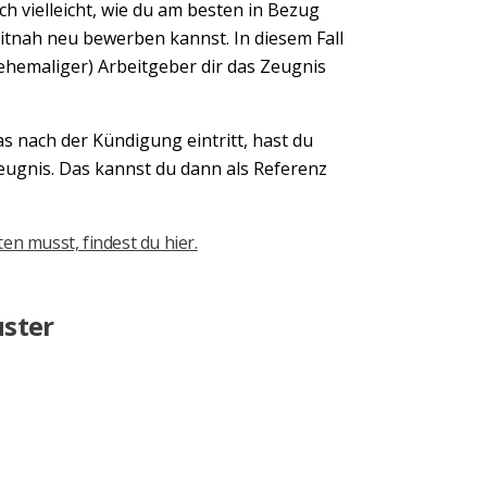
h vielleicht, wie du am besten in Bezug
eitnah neu bewerben kannst. In diesem Fall
ehemaliger) Arbeitgeber dir das Zeugnis
 nach der Kündigung eintritt, hast du
zeugnis. Das kannst du dann als Referenz
n musst, findest du hier.
uster