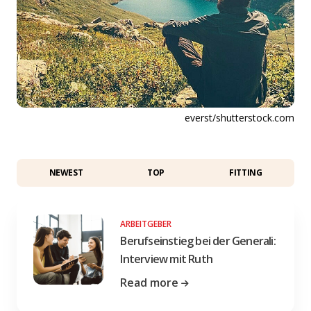
everst/shutterstock.com
NEWEST
TOP
FITTING
ARBEITGEBER
Berufseinstieg bei der Generali:
Interview mit Ruth
Read more