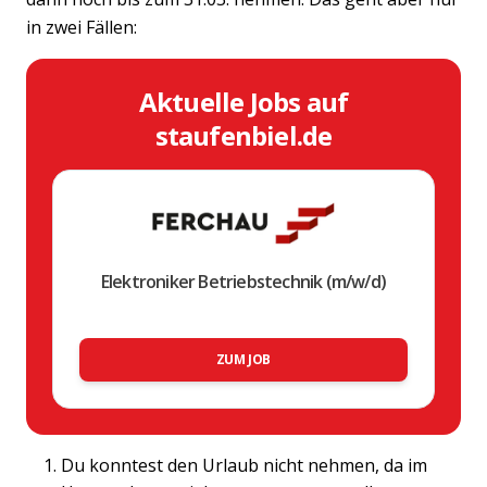
in zwei Fällen:
Aktuelle Jobs auf
staufenbiel.de
Elektroniker Betriebstechnik (m/w/d)
ZUM JOB
Du konntest den Urlaub nicht nehmen, da im