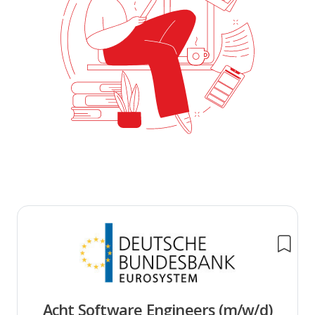
Acht Software Engineers (m/w/d)