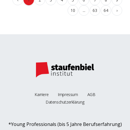
10
...
63
64
›
Karriere
Impressum
AGB
Datenschutzerklärung
*Young Professionals (bis 5 Jahre Berufserfahrung)