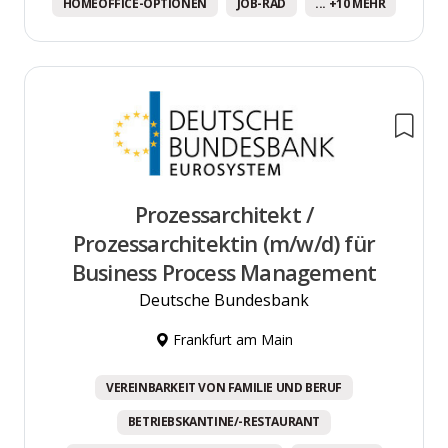
HOMEOFFICE-OPTIONEN
JOB-RAD
... +10 MEHR
Prozessarchitekt /
Prozessarchitektin (m/w/d) für
Business Process Management
Deutsche Bundesbank
Frankfurt am Main
VEREINBARKEIT VON FAMILIE UND BERUF
BETRIEBSKANTINE/-RESTAURANT