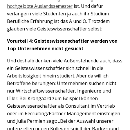
hochgelobte Auslandssemester
ist. Und dafür
verlängern viele Studenten ja auch ihr Studium.
Berufliche Erfahrung ist das A und O. Trotzdem
glauben viele Geisteswissenschaftler selbst:
Vorurteil 4: Geisteswissenschaftler werden von
Top-Unternehmen nicht gesucht
Und deshalb denken viele Außenstehende auch, dass
Previous
Nex
ein Geisteswissenschaftler sich schnell in die
Arbeitslosigkeit hinein studiert. Aber da will ich
Betroffene beruhigen: Unternehmen suchen nicht
nur Wirtschaftswissenschaftler, Ingenieure und
ITler. Bei Krongaard zum Beispiel können
Geisteswissenschaftler als Consultant im Vertrieb
oder im Recruiting/Partner Management einsteigen
und Julia Permien sagt: „
Bei der Auswahl unserer
potenziellen neuen Kollegen spielt der Background