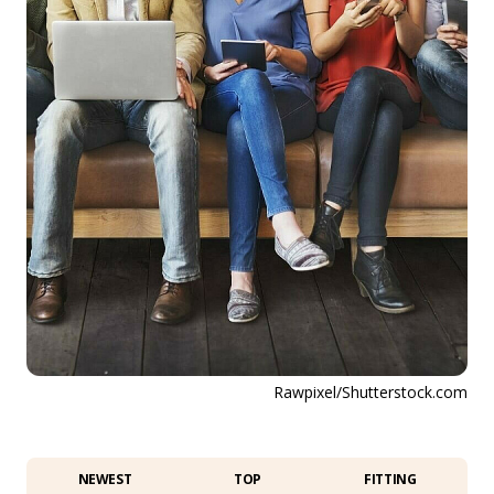
Rawpixel/Shutterstock.com
NEWEST
TOP
FITTING