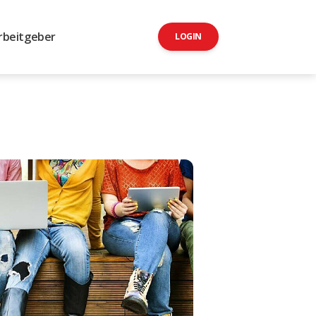
rbeitgeber
LOGIN