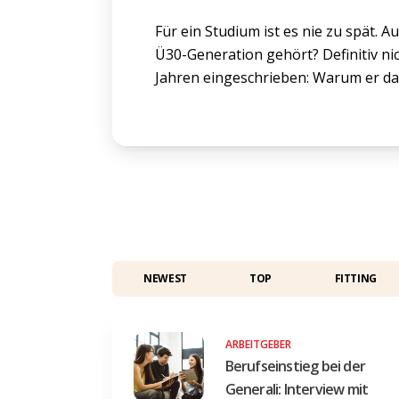
Für ein Studium ist es nie zu spät. 
Ü30-Generation gehört? Definitiv nic
Jahren eingeschrieben: Warum er das 
NEWEST
TOP
FITTING
ARBEITGEBER
Berufseinstieg bei der
Generali: Interview mit