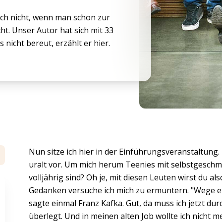
Auch nicht, wenn man schon zur
ht. Unser Autor hat sich mit 33
nicht bereut, erzählt er hier.
Nun sitze ich hier in der Einführungsveranstaltung
uralt vor. Um mich herum Teenies mit selbstgeschm
volljährig sind? Oh je, mit diesen Leuten wirst du al
Gedanken versuche ich mich zu ermuntern. "Wege en
sagte einmal Franz Kafka. Gut, da muss ich jetzt durch
überlegt. Und in meinen alten Job wollte ich nicht 