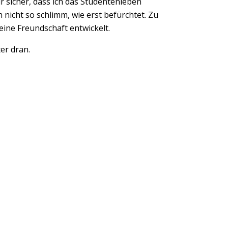
r sicher, dass ich das Studentenleben
 nicht so schlimm, wie erst befürchtet. Zu
ine Freundschaft entwickelt.
er dran.