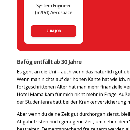
System Engineer
(m/f/d) Aerospace
ZUM JOB
Bafög entfällt ab 30 Jahre
Es geht an die Uni – auch wenn das natürlich gut übe
Wenn man nichts auf der hohen Kante hat wie ich, 
fortgeschrittenen Alter hat man mehr finanzielle V
Hotel Mama kam für mich nicht mehr in Frage. Auße
der Studentenrabatt bei der Krankenversicherung m
Aber wenn du deine Zeit gut durchorganisierst, blei
Abgabefristen noch genügend Zeit, um neben dem 
bestreiten. Dementsprechend freizeitarm werden al