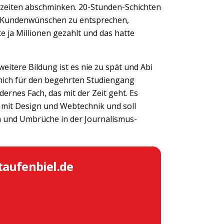
szeiten abschminken. 20-Stunden-Schichten
en Kundenwünschen zu entsprechen,
te ja Millionen gezahlt und das hatte
eitere Bildung ist es nie zu spät und Abi
h mich für den begehrten Studiengang
rnes Fach, das mit der Zeit geht. Es
 mit Design und Webtechnik und soll
 und Umbrüche in der Journalismus-
taufenbiel.de