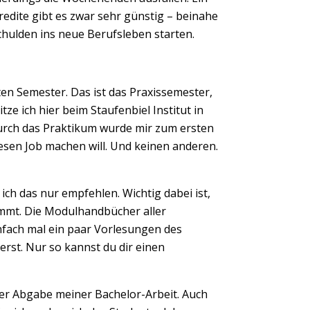
redite gibt es zwar sehr günstig – beinahe
 Schulden ins neue Berufsleben starten.
Next
ten Semester. Das ist das Praxissemester,
ze ich hier beim Staufenbiel Institut in
Durch das Praktikum wurde mir zum ersten
iesen Job machen will. Und keinen anderen.
h das nur empfehlen. Wichtig dabei ist,
kommt. Die Modulhandbücher aller
einfach mal ein paar Vorlesungen des
erst. Nur so kannst du dir einen
 der Abgabe meiner Bachelor-Arbeit. Auch