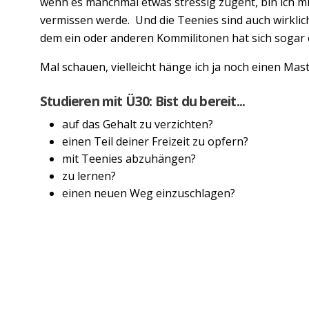
wenn es manchmal etwas stressig zugeht, bin ich mi
vermissen werde. Und die Teenies sind auch wirklich
dem ein oder anderen Kommilitonen hat sich sogar e
Mal schauen, vielleicht hänge ich ja noch einen Mast
Studieren mit Ü30: Bist du bereit...
auf das Gehalt zu verzichten?
einen Teil deiner Freizeit zu opfern?
mit Teenies abzuhängen?
zu lernen?
einen neuen Weg einzuschlagen?