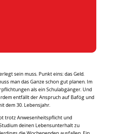
rlegt sein muss. Punkt eins: das Geld.
muss man das Ganze schon gut planen. Im
erpflichtungen als ein Schulabgänger. Und
rdem entfällt der Anspruch auf Bafög und
it dem 30. Lebensjahr.
bt trotz Anwesenheitspflicht und
Studium deinen Lebensunterhalt zu
lerdings die Wochenenden ausfallen. Ein