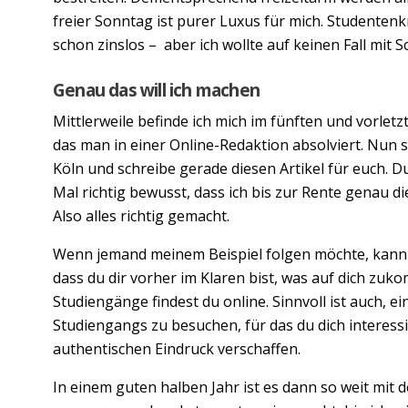
freier Sonntag ist purer Luxus für mich. Studentenk
schon zinslos – aber ich wollte auf keinen Fall mit
Genau das will ich machen
Mittlerweile befinde ich mich im fünften und vorletz
das man in einer Online-Redaktion absolviert. Nun sit
Köln und schreibe gerade diesen Artikel für euch. 
Mal richtig bewusst, dass ich bis zur Rente genau d
Also alles richtig gemacht.
Wenn jemand meinem Beispiel folgen möchte, kann ic
dass du dir vorher im Klaren bist, was auf dich zu
Studiengänge findest du online. Sinnvoll ist auch, 
Studiengangs zu besuchen, für das du dich interessi
authentischen Eindruck verschaffen.
In einem guten halben Jahr ist es dann so weit mit