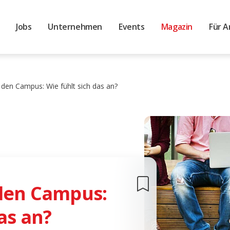
Jobs
Unternehmen
Events
Magazin
Für A
 den Campus: Wie fühlt sich das an?
 den Campus:
as an?