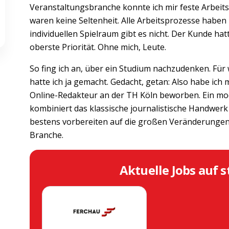
Veranstaltungsbranche konnte ich mir feste Arbeit
waren keine Seltenheit. Alle Arbeitsprozesse hab
individuellen Spielraum gibt es nicht. Der Kunde hat
oberste Priorität. Ohne mich, Leute.
So fing ich an, über ein Studium nachzudenken. Für w
hatte ich ja gemacht. Gedacht, getan: Also habe ic
Online-Redakteur an der TH Köln beworben. Ein mode
kombiniert das klassische journalistische Handwerk
bestens vorbereiten auf die großen Veränderungen
Branche.
Aktuelle Jobs auf s