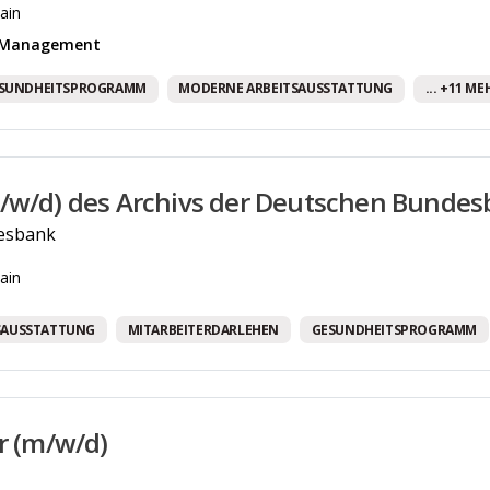
ain
& Management
SUNDHEITSPROGRAMM
MODERNE ARBEITSAUSSTATTUNG
... +11 ME
/w/d) des Archivs der Deutschen Bunde
esbank
ain
SAUSSTATTUNG
MITARBEITERDARLEHEN
GESUNDHEITSPROGRAMM
er (m/w/d)