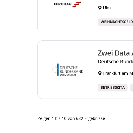
Ulm
WEIHNACHTSGELD
Zwei Data 
Deutsche Bund
Frankfurt am M
BETRIEBSKITA
Zeigen
1
bis
10
von
632
Ergebnisse