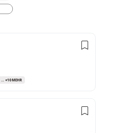
... +10 MEHR