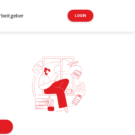
rbeitgeber
LOGIN