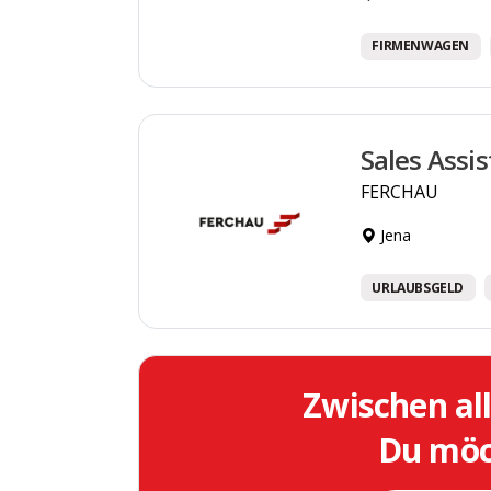
FIRMENWAGEN
Sales Assi
FERCHAU
Jena
URLAUBSGELD
Zwischen al
Du möch