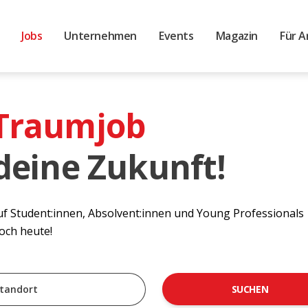
Jobs
Unternehmen
Events
Magazin
Für A
 Traumjob
 deine Zukunft!
auf Student:innen, Absolvent:innen und Young Professionals
noch heute!
SUCHEN