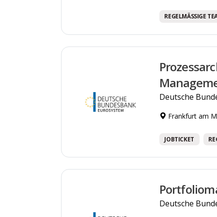
REGELMÄSSIGE TE
Prozessarc
Manageme
Deutsche Bund
Frankfurt am M
JOBTICKET
RE
Portfoliom
Deutsche Bund