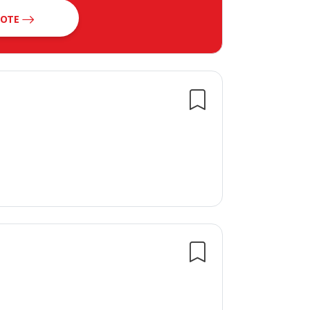
BOTE
en