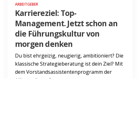
ARBEITGEBER
Karriereziel: Top-
Management. Jetzt schon an
die Führungskultur von
morgen denken
Du bist ehrgeizig, neugierig, ambitioniert? Die
klassische Strategieberatung ist dein Ziel? Mit
dem Vorstandsassistentenprogramm der
Allianz gibt es f...
Weiterlesen