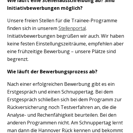
Wie läuft eine Stellenausschreibung ab? Sind
Initiativbewerbungen möglich?
Unsere freien Stellen für die Trainee-Programme
finden sich in unserem
Stellenportal
.
Initiativbewerbungen begrüßen wir auch. Wir haben
keine festen Einstellungszeiträume, empfehlen aber
eine frühzeitige Bewerbung – unsere Plätze sind
begrenzt.
Wie läuft der Bewerbungsprozess ab?
Nach einer erfolgreichen Bewerbung gibt es ein
Erstgespräch und einen Schnuppertag. Bei dem
Erstgespräch schließen sich bei dem Programm zur
Rückversicherung noch Testverfahren an, die die
Analyse- und Rechenfähigkeit beurteilen. Bei den
anderen Programmen nicht. Am Schnuppertag lernt
Previous
Nex
man dann die Hannover Rück kennen und bekommt