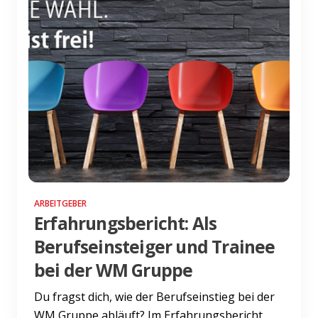
ARBEITGEBER
Erfahrungsbericht: Als
Berufseinsteiger und Trainee
bei der WM Gruppe
Du fragst dich, wie der Berufseinstieg bei der
WM Gruppe abläuft? Im Erfahrungsbericht