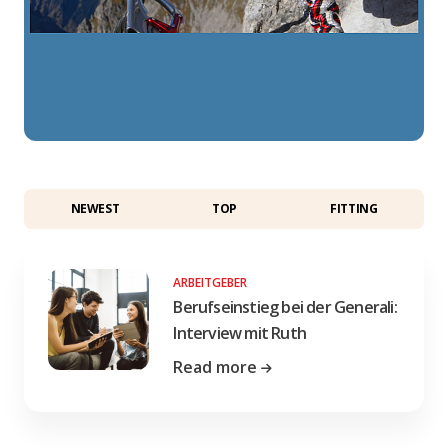
NEWEST
TOP
FITTING
ARBEITGEBER
Berufseinstieg bei der Generali:
Interview mit Ruth
Read more