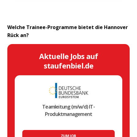
Welche Trainee-Programme bietet die Hannover
Rück an?
Aktuelle Jobs auf
staufenbiel.de
Teamleitung (m/w/d) IT-
Produktmanagement
ZUM JOB