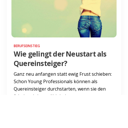
BERUFSEINSTIEG
Wie gelingt der Neustart als
Quereinsteiger?
Ganz neu anfangen statt ewig Frust schieben:
Schon Young Professionals können als
Quereinsteiger durchstarten, wenn sie den
falschen Job gewählt haben...
Weiterlesen