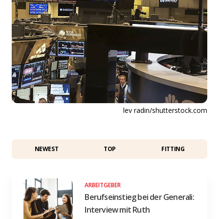
lev radin/shutterstock.com
NEWEST
TOP
FITTING
ARBEITGEBER
Berufseinstieg bei der Generali:
Interview mit Ruth