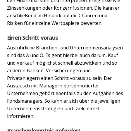
den Finanzmärkten und interpretiert Ereignisse wie
Zinssenkungen oder Konzernfusionen. Die kann er
anschließend im Hinblick auf die Chancen und
Risiken für einzelne Wertpapiere bewerten.
Einen Schritt voraus
Ausführliche Branchen- und Unternehmensanalysen
sind das A und O. Es geht hierbei auch darum, Kauf
und Verkauf möglichst schnell abzuwickeln und so
anderen Banken, Versicherungen und
Privatanlegern einen Schritt voraus zu sein. Der
Austausch mit Managern börsennotierter
Unternehmen gehört ebenfalls zu den Aufgaben des
Fondsmanagers. So kann er sich über die jeweiligen
Unternehmensstrategien und -ziele direkt
informieren.
Previous
Nex
Branchenkenntnis gefordert