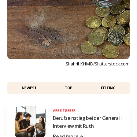
Shahril KHMD/Shutterstock.com
NEWEST
TOP
FITTING
ARBEITGEBER
Berufseinstieg bei der Generali:
Interview mit Ruth
Read more