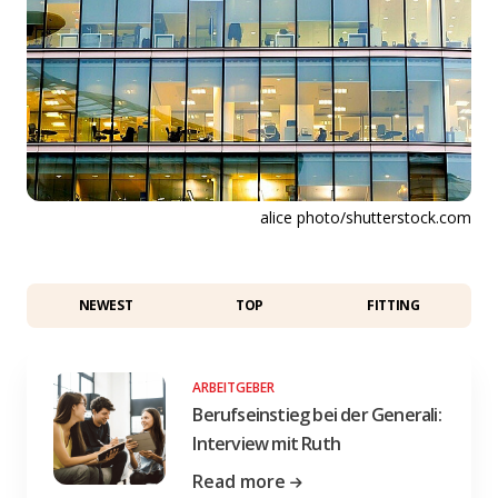
alice photo/shutterstock.com
NEWEST
TOP
FITTING
ARBEITGEBER
Berufseinstieg bei der Generali:
Interview mit Ruth
Read more