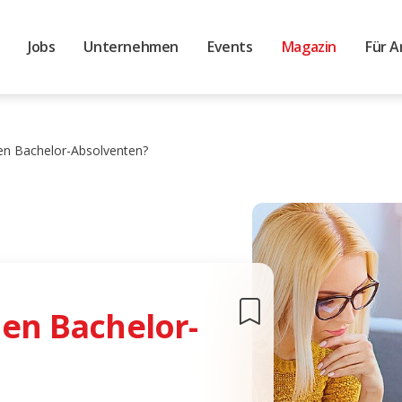
Jobs
Unternehmen
Events
Magazin
Für A
nen Bachelor-Absolventen?
nen Bachelor-