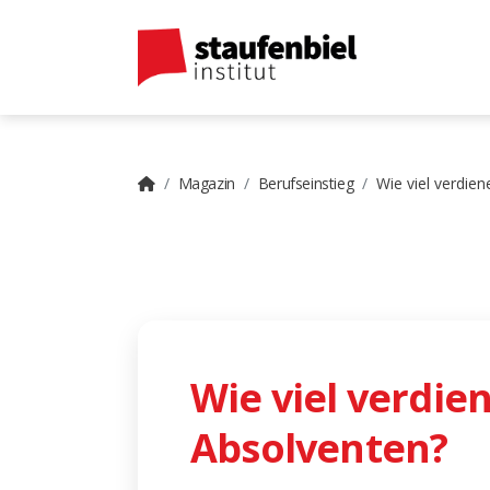
Magazin
Berufseinstieg
Wie viel verdie
Wie viel verdie
Absolventen?