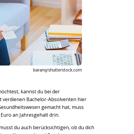
baranq/shutterstock.com
öchtest, kannst du bei der
t verdienen Bachelor-Absolventen hier
m Gesundheitswesen gemacht hat, muss
 Euro an Jahresgehalt drin.
 musst du auch berücksichtigen, ob du dich