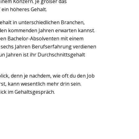
einem Konzern. Je größer das
ein höheres Gehalt.
gehalt in unterschiedlichen Branchen,
n den kommenden Jahren erwarten kannst.
angen Bachelor-Absolventen mit einem
s sechs Jahren Berufserfahrung verdienen
un Jahren ist ihr Durchschnittsgehalt
ick, denn je nachdem, wie oft du den Job
st, kann wesentlich mehr drin sein.
Next
ick im Gehaltsgespräch.