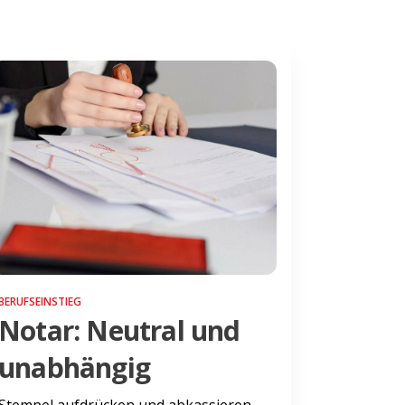
BERUFSEINSTIEG
Notar: Neutral und
unabhängig
Stempel aufdrücken und abkassieren,