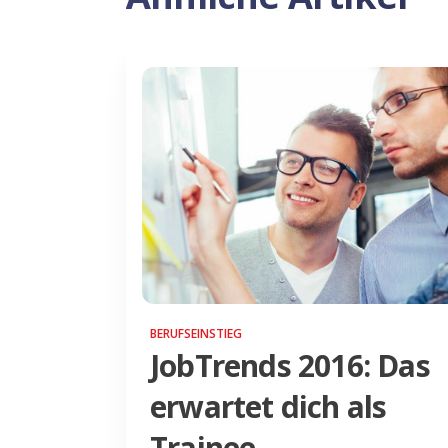
BERUFSEINSTIEG
JobTrends 2016: Das
erwartet dich als
Trainee