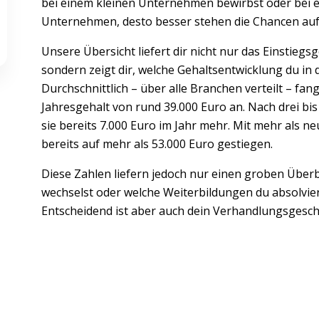
bei einem kleinen Unternehmen bewirbst oder bei 
Unternehmen, desto besser stehen die Chancen auf 
Unsere Übersicht liefert dir nicht nur das Einstiegs
sondern zeigt dir, welche Gehaltsentwicklung du i
Durchschnittlich – über alle Branchen verteilt – f
Jahresgehalt von rund 39.000 Euro an. Nach drei bi
sie bereits 7.000 Euro im Jahr mehr. Mit mehr als ne
bereits auf mehr als 53.000 Euro gestiegen.
Diese Zahlen liefern jedoch nur einen groben Überbl
wechselst oder welche Weiterbildungen du absolvier
Entscheidend ist aber auch dein Verhandlungsgesch