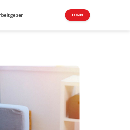
rbeitgeber
LOGIN