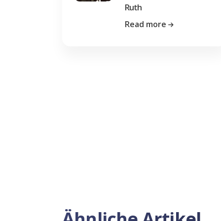
Ruth
Read more
Previous
Ähnliche Artikel