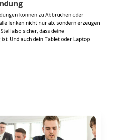
bindung
indungen können zu Abbrüchen oder
lle lenken nicht nur ab, sondern erzeugen
tell also sicher, dass deine
 ist. Und auch dein Tablet oder Laptop