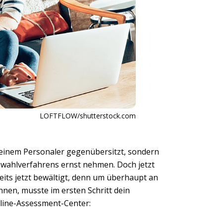
LOFTFLOW/shutterstock.com
einem Personaler gegenübersitzt, sondern
uswahlverfahrens ernst nehmen. Doch jetzt
eits jetzt bewältigt, denn um überhaupt an
en, musste im ersten Schritt dein
line-Assessment-Center: