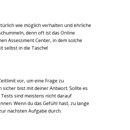
türlich wie möglich verhalten und ehrliche
chummeln, denn oft ist das Online
hen Assessment Center, in dem solche
t selbst in die Tasche!
Next
itlimit vor, um eine Frage zu
h sicher bist mit deiner Antwort. Sollte es
e Tests sind meistens nicht darauf
önnen. Wenn du das Gefühl hast, zu lange
h zur nächsten Aufgabe durch.