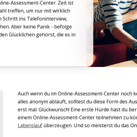
ine-Assessment-Center. Zeit ist
hl treffen, um nur mit wirklich
Schritt ins Telefoninterview,
hen. Aber keine Panik - befolge
den Glücklichen gehörst, die es in
Auch wenn du im Online-Assessment-Center noch k
alles anonym abläuft, solltest du diese Form des A
erst mal: Glückwunsch! Eine erste Hürde hast du ber
einem Online-Assessment-Center teilnehmen zu könn
Lebenslauf
überzeugen. Und so meisterst du das On