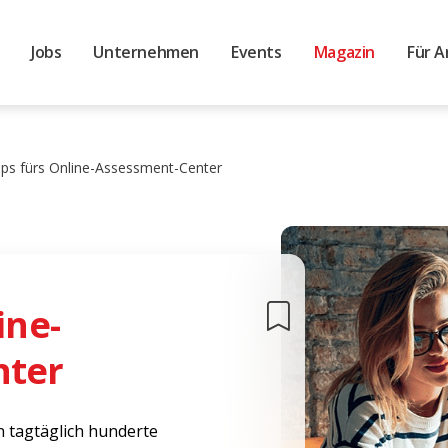
Jobs
Unternehmen
Events
Magazin
Für A
pps fürs Online-Assessment-Center
ine-
nter
 tagtäglich hunderte