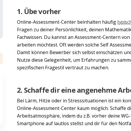
1. Übe vorher
Online-Assessment-Center beinhalten häufig
typisc
Fragen zu deiner Persönlichkeit, deinen Mathemati
Fachwissen. Du kannst an Assessment-Centern von A
arbeiten möchtest. Oft werden solche Self Assessm
Damit können Bewerber sich selbst einschätzen un
Nutze diese Gelegenheit, um Erfahrungen zu sammel
spezifischen Fragestil vertraut zu machen.
2. Schaffe dir eine angenehme A
Bei Lärm, Hitze oder in Stresssituationen ist ein k
Online-Assessment-Center kaum möglich. Schaffe di
Arbeitsatmosphäre, indem du z.B. vorher deine WG-
Smartphone auf lautlos stellst und dir für den Notfa