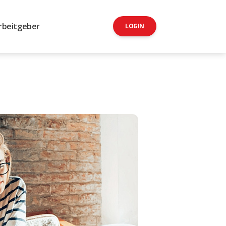
rbeitgeber
LOGIN