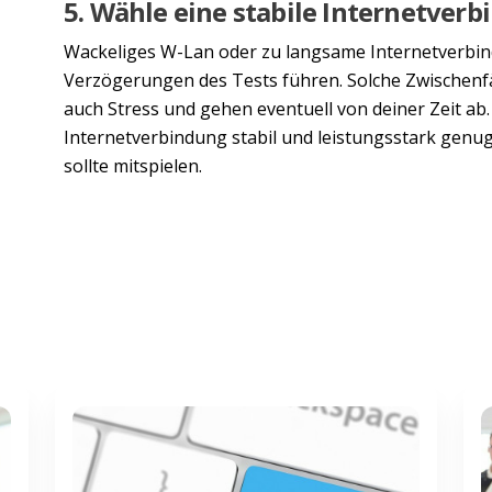
5. Wähle eine stabile Internetver
Wackeliges W-Lan oder zu langsame Internetverb
Verzögerungen des Tests führen. Solche Zwischenfä
auch Stress und gehen eventuell von deiner Zeit ab. S
Internetverbindung stabil und leistungsstark genug
sollte mitspielen.