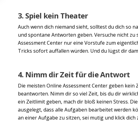
3. Spiel kein Theater
Auch wenn dich niemand sieht, solltest du dich so na
und spontane Antworten geben. Versuche nicht zu s
Assessment Center nur eine Vorstufe zum eigentlic
Tricks sofort auffallen würden. Und du lügst dir dami
4. Nimm dir Zeit für die Antwort
Die meisten Online Assessment Center geben kein Ze
beantworten. Nimm dir so viel Zeit, bis du dir wirklic
ein Zeitlimit geben, mach dir bloß keinen Stress. Di
ausgelegt, dass alle Aufgaben bearbeitet werden k
an einer Aufgabe zu sitzen, sei mutig und klick dic