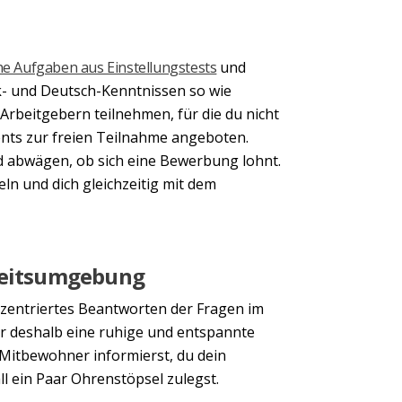
he Aufgaben aus Einstellungstests
und
k- und Deutsch-Kenntnissen so wie
rbeitgebern teilnehmen, für die du nicht
ents zur freien Teilnahme angeboten.
d abwägen, ob sich eine Bewerbung lohnt.
n und dich gleichzeitig mit dem
rbeitsumgebung
onzentriertes Beantworten der Fragen im
r deshalb eine ruhige und entspannte
Mitbewohner informierst, du dein
ll ein Paar Ohrenstöpsel zulegst.