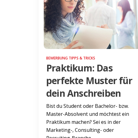
BEWERBUNG TIPPS & TRICKS
Praktikum: Das
perfekte Muster für
dein Anschreiben
Bist du Student oder Bachelor- bzw.
Master-Absolvent und möchtest ein
Praktikum machen? Sei es in der
Marketing-, Consulting- oder
Recruiting-Branche...