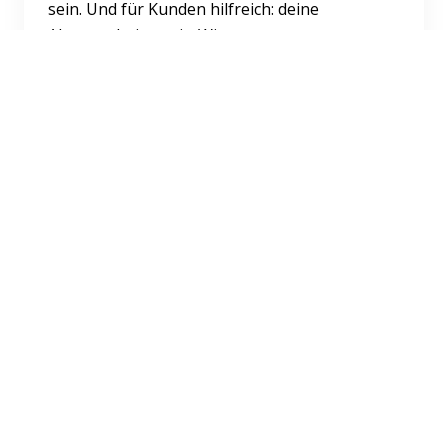
sein. Und für Kunden hilfreich: deine
Abwesenheitsnotiz. Wir z...
Weiterlesen
Karriere
Impressum
AGB