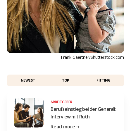
Frank Gaertner/Shutterstock.com
NEWEST
TOP
FITTING
ARBEITGEBER
Berufseinstieg bei der Generali:
Interview mit Ruth
Read more