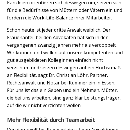
Kanzleien orientieren sich deswegen um, setzen sich
für die Bedürfnisse von Müttern oder Vätern ein und
fördern die Work-Life-Balance ihrer Mitarbeiter.
Schon heute ist jeder dritte Anwalt weiblich. Der
Frauenanteil bei den Advokaten hat sich in den
vergangenen zwanzig Jahren mehr als verdoppelt.
Wir können und wollen auf unsere kompetenten und
gut ausgebildeten Kolleginnen einfach nicht
verzichten und setzen deswegen auf ein Höchstmaß
an Flexibilität, sagt Dr. Christian Löhr, Partner,
Rechtsanwalt und Notar bei Kümmerlein in Essen.
Für uns ist das ein Geben und ein Nehmen. Mütter,
die bei uns arbeiten, sind ganz klar Leistungsträger,
auf die wir nicht verzichten wollen.
Mehr Flexibilität durch Teamarbeit
Von den zwölf bei Kümmerlein tätigen Anwältinnen