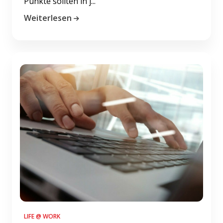
Punkte sollten in j...
Weiterlesen
LIFE @ WORK