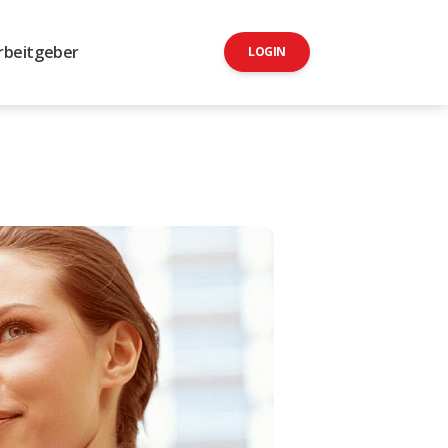
rbeitgeber
LOGIN