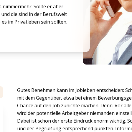
s nimmermehr. Sollte er aber.
nd die sind in der Berufswelt
es im Privatleben sein sollten.
Gutes Benehmen kann im Jobleben entscheiden: Sc
mit dem Gegenüber, etwa bei einem Bewerbungsgesp
Chance auf den Job zunichte machen. Denn: Vor al
wird der potenzielle Arbeitgeber niemanden einstell
Dabei ist schon der erste Eindruck enorm wichtig. S
und der Begrüßung entsprechend punkten. Informier