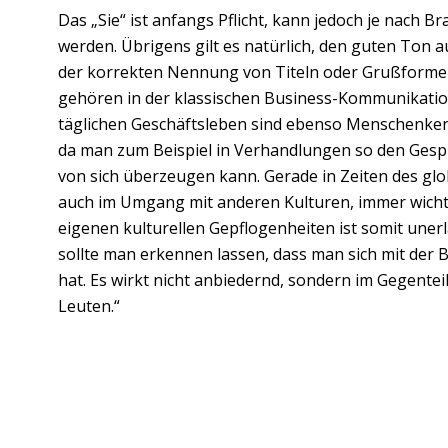
Das „Sie“ ist anfangs Pflicht, kann jedoch je nach
werden. Übrigens gilt es natürlich, den guten Ton a
der korrekten Nennung von Titeln oder Grußforme
gehören in der klassischen Business-Kommunikation 
täglichen Geschäftsleben sind ebenso Menschenke
da man zum Beispiel in Verhandlungen so den Gesp
von sich überzeugen kann. Gerade in Zeiten des gl
auch im Umgang mit anderen Kulturen, immer wichti
eigenen kulturellen Gepflogenheiten ist somit unerl
sollte man erkennen lassen, dass man sich mit der 
hat. Es wirkt nicht anbiedernd, sondern im Gegentei
Leuten.“