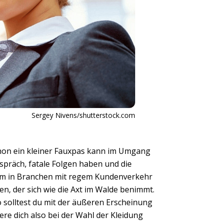
Sergey Nivens/shutterstock.com
hon ein kleiner Fauxpas kann im Umgang
räch, fatale Folgen haben und die
lem in Branchen mit regem Kundenverkehr
en, der sich wie die Axt im Walde benimmt.
o solltest du mit der äußeren Erscheinung
e dich also bei der Wahl der Kleidung