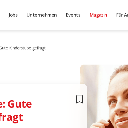
Jobs
Unternehmen
Events
Magazin
Für A
Gute Kinderstube gefragt
e: Gute
fragt