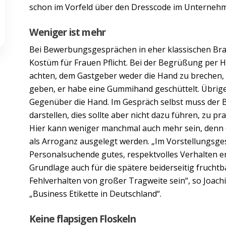
schon im Vorfeld über den Dresscode im Unterneh
Weniger ist mehr
Bei Bewerbungsgesprächen in eher klassischen Bran
Kostüm für Frauen Pflicht. Bei der Begrüßung per H
achten, dem Gastgeber weder die Hand zu brechen,
geben, er habe eine Gummihand geschüttelt. Übrige
Gegenüber die Hand. Im Gespräch selbst muss der B
darstellen, dies sollte aber nicht dazu führen, zu 
Hier kann weniger manchmal auch mehr sein, denn 
als Arroganz ausgelegt werden. „Im Vorstellungsge
Personalsuchende gutes, respektvolles Verhalten er
Grundlage auch für die spätere beiderseitig frucht
Fehlverhalten von großer Tragweite sein“, so Joachi
„Business Etikette in Deutschland“.
Keine flapsigen Floskeln