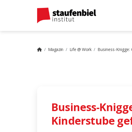
Magazin
Life @ Work
Business-Knigge: 
Business-Knigg
Kinderstube ge