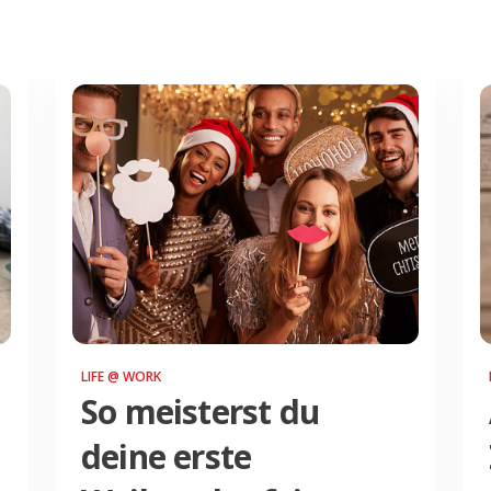
LIFE @ WORK
So meisterst du
deine erste