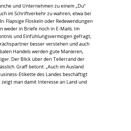
 Branche und Unternehmen zu einem „Du“
uch im Schriftverkehr zu wahren, etwa bei
ln. Flapsige Floskeln oder Redewendungen
Next
weder in Briefe noch in E-Mails. Im
nntnis und Einfühlungsvermögen gefragt,
rächspartner besser verstehen und auch
obalen Handels werden gute Manieren,
ger. Der Blick über den Tellerrand der
ässlich. Graff betont: „Auch im Ausland
Business-Etikette des Landes beschäftigt
l zeigt man damit Interesse an Land und