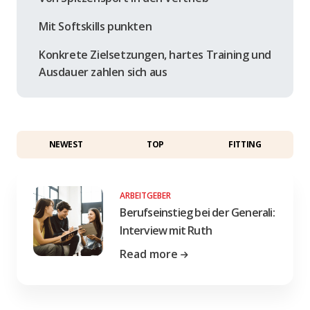
Mit Softskills punkten
Konkrete Zielsetzungen, hartes Training und
Ausdauer zahlen sich aus
NEWEST
TOP
FITTING
ARBEITGEBER
Berufseinstieg bei der Generali:
Interview mit Ruth
Read more