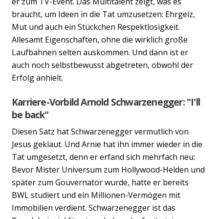
er zum TV-Event. Das Multitalent zeigt, was es
braucht, um Ideen in die Tat umzusetzen: Ehrgeiz,
Mut und auch ein Stückchen Respektlosigkeit.
Allesamt Eigenschaften, ohne die wirklich große
Laufbahnen selten auskommen. Und dann ist er
auch noch selbstbewusst abgetreten, obwohl der
Erfolg anhielt.
Karriere-Vorbild Arnold Schwarzenegger: "I'll
be back"
Diesen Satz hat Schwarzenegger vermutlich von
Jesus geklaut. Und Arnie hat ihn immer wieder in die
Tat umgesetzt, denn er erfand sich mehrfach neu:
Bevor Mister Universum zum Hollywood-Helden und
später zum Gouvernator wurde, hatte er bereits
BWL studiert und ein Millionen-Vermögen mit
Immobilien verdient. Schwarzenegger ist das