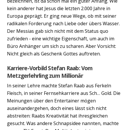
bezeichnen, ist da schon mal ein guter Anfang. Wie
kein anderer hat Jesus die letzten 2.000 Jahre in
Europa geprägt. Er ging neue Wege, ob mit seiner
radikalen Forderung nach Liebe oder übers Wasser.
Der Messias gab sich nicht mit dem Status quo
zufrieden - eine wichtige Eigenschaft, um auch im
Büro Anhänger um sich zu scharen. Aber Vorsicht:
Nicht gleich als Geschenk Gottes auftreten.
Karriere-Vorbild Stefan Raab: Vom
Metzgerlehrling zum Millionär
In seiner Lehre machte Stefan Raab aus Ferkeln
Fleisch, in seiner Fernsehkarriere aus Sch… Gold. Die
Meinungen über den Entertainer mögen
auseinandergehen, doch eines lässt sich nicht
abstreiten: Raabs Kreativität hat ihresgleichen
gesucht. Was andere Schnapsidee nannten, machte