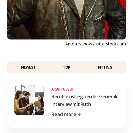
Anton Ivanov/shutterstock.com
NEWEST
TOP
FITTING
ARBEITGEBER
Berufseinstieg bei der Generali:
Interview mit Ruth
Read more