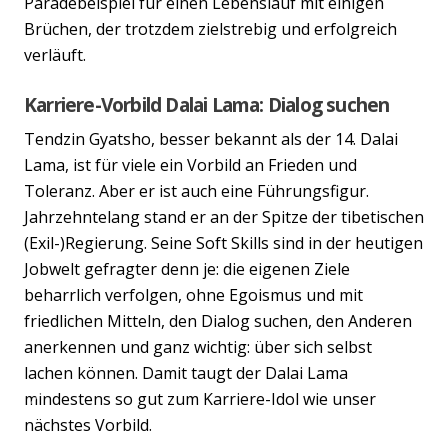
Paradebeispiel für einen Lebenslauf mit einigen
Brüchen, der trotzdem zielstrebig und erfolgreich
verläuft.
Karriere-Vorbild Dalai Lama: Dialog suchen
Tendzin Gyatsho, besser bekannt als der 14. Dalai
Lama, ist für viele ein Vorbild an Frieden und
Toleranz. Aber er ist auch eine Führungsfigur.
Jahrzehntelang stand er an der Spitze der tibetischen
(Exil-)Regierung. Seine Soft Skills sind in der heutigen
Jobwelt gefragter denn je: die eigenen Ziele
beharrlich verfolgen, ohne Egoismus und mit
friedlichen Mitteln, den Dialog suchen, den Anderen
anerkennen und ganz wichtig: über sich selbst
lachen können. Damit taugt der Dalai Lama
mindestens so gut zum Karriere-Idol wie unser
Previous
Nex
nächstes Vorbild.