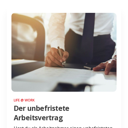
LIFE @ WORK
Der unbefristete
Arbeitsvertrag