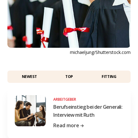
michaeljung/Shutterstock.com
NEWEST
TOP
FITTING
ARBEITGEBER
Berufseinstieg bei der Generali:
Interview mit Ruth
Read more