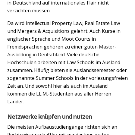
in Deutschland auf internationales Flair nicht
verzichten müssen.
Da wird Intellectual Property Law, Real Estate Law
und Mergers & Acquisitions gelehrt. Auch Kurse in
englischer Sprache und Moot Courts in
Fremdsprachen gehören zu einer guten
Master-
Ausbildung in Deutschland
. Viele deutsche
Hochschulen arbeiten mit Law Schools im Ausland
zusammen. Häufig bieten sie Auslandssemester oder
sogenannte Summer Schools in der vorlesungsfreien
Previous
Nex
Zeit an. Und sowohl hier als auch im Ausland
kommen die LL.M.-Studenten aus aller Herren
Länder.
Netzwerke knüpfen und nutzen
Die meisten Aufbaustudiengänge richten sich an
Rechtswissenschaftler mit mindestens ersten