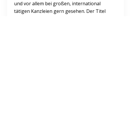
und vor allem bei großen, international
tätigen Kanzleien gern gesehen. Der Titel
kann sogar die entsc...
Weiterlesen