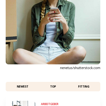
nenetus/shutterstock.com
NEWEST
TOP
FITTING
ARBEITGEBER