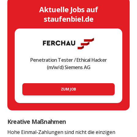
Aktuelle Jobs auf
staufenbiel.de
Penetration Tester / Ethical Hacker
(m/w/d) Siemens AG
ZUM JOB
Kreative Maßnahmen
Hohe Einmal-Zahlungen sind nicht die einzigen