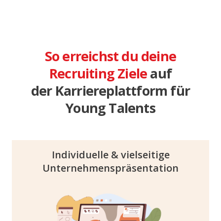
So erreichst du deine
Recruiting Ziele
auf
der Karriereplattform für
Young Talents
Individuelle & vielseitige
Unternehmenspräsentation
So individuell wie deine Brand ist, könnt ihr
auch euer Unternehmensprofil gestalten:
Professionelle Fotos, spannende Videos,
Interviews und interessante Facts über euch