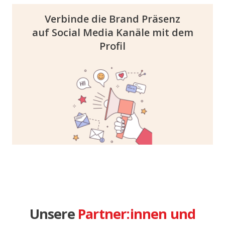
Verbinde die Brand Präsenz
auf Social Media Kanäle mit dem
Profil
In der online Partnerschaft verlinken wir
eure Social-Media-Kanäle. Hierdurch bieten
wir dir die Möglichkeit, das Unternehmen
noch einmal detaillierter und authentischer
zu präsentieren.
Unsere
Partner:innen und