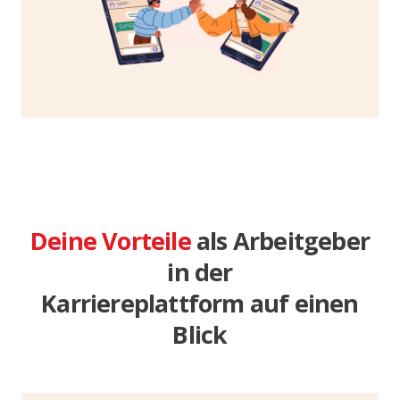
Profildaten. So ist deine Brand ganz einfach
präsent bei möglichen Bewerber:innen.
Deine Vorteile
als Arbeitgeber
in der
Karriereplattform auf einen
Blick