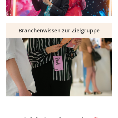
Talenten optimal widerspiegeln.
Branchenwissen zur Zielgruppe
Nutze unser starkes Zielgruppenverständnis
für langfristigen Recruiting Erfolg. Profitiere
von unserem Know-how, um nicht nur dein
Recruiting und Employer Branding zu
stärken, sondern auch wertvolle Einblicke
für langfristige Strategien &
Positionierungen zu gewinnen.