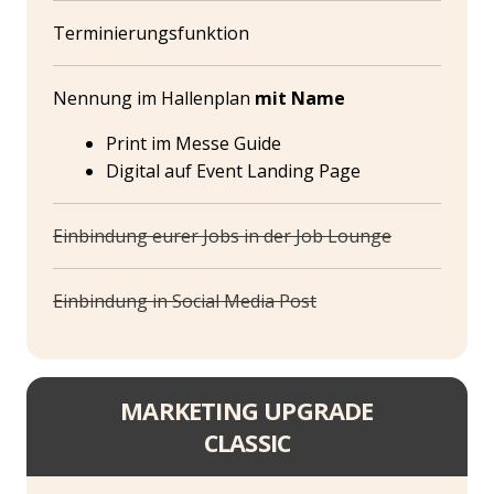
Terminierungsfunktion
Nennung im Hallenplan
mit Name
Print im Messe Guide
Digital auf Event Landing Page
Einbindung eurer Jobs in der Job Lounge
Einbindung in Social Media Post
MARKETING UPGRADE
CLASSIC