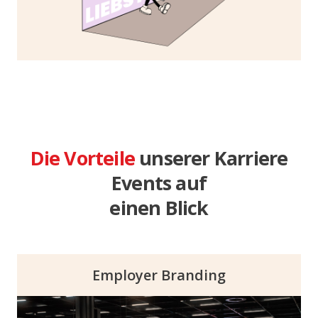
schafft Raum für ein emotionales Erleben.
Die Vorteile
unserer Karriere
Events auf
einen Blick
Employer Branding
Stärke deine Employer Brand durch die