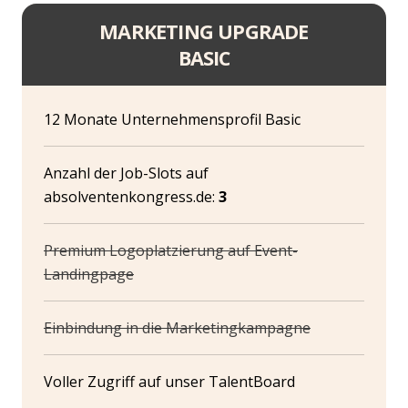
MARKETING UPGRADE
BASIC
12 Monate Unternehmensprofil Basic
Anzahl der Job-Slots auf
absolventenkongress.de:
3
Premium Logoplatzierung auf Event-
Landingpage
Einbindung in die Marketingkampagne
Voller Zugriff auf unser TalentBoard