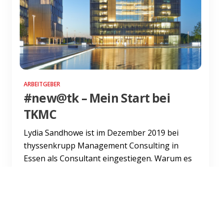
ARBEITGEBER
#new@tk – Mein Start bei
TKMC
Lydia Sandhowe ist im Dezember 2019 bei
thyssenkrupp Management Consulting in
Essen als Consultant eingestiegen. Warum es
sie aus dem Retail-Sektor in...
Weiterlesen