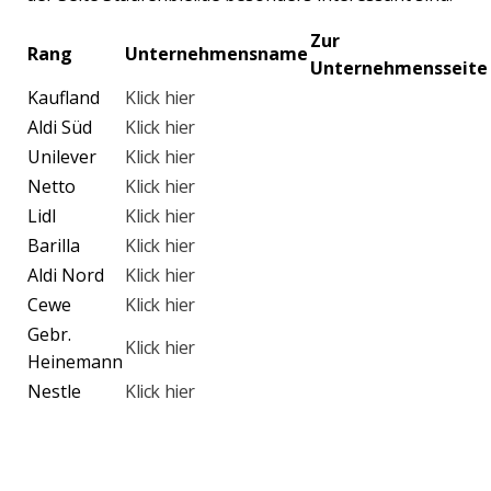
Zur
Rang
Unternehmensname
Unternehmensseite
Kaufland
Klick hier
Aldi Süd
Klick hier
Unilever
Klick hier
Netto
Klick hier
Lidl
Klick hier
Barilla
Klick hier
Aldi Nord
Klick hier
Cewe
Klick hier
Gebr.
Klick hier
Heinemann
Nestle
Klick hier
Previous
Nex