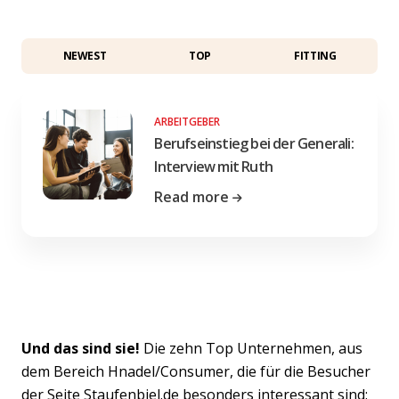
NEWEST
TOP
FITTING
ARBEITGEBER
Berufseinstieg bei der Generali:
Interview mit Ruth
Read more
Und das sind sie!
Die zehn Top Unternehmen, aus
dem Bereich Hnadel/Consumer, die für die Besucher
der Seite Staufenbiel.de besonders interessant sind: