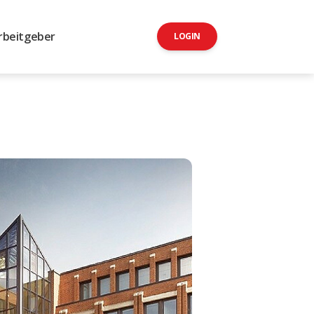
rbeitgeber
LOGIN