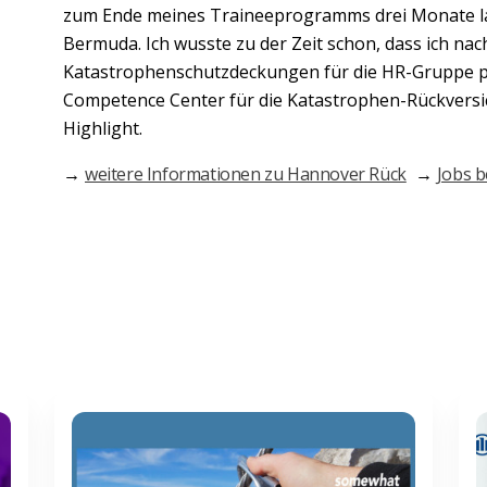
zum Ende meines Traineeprogramms drei Monate lan
Bermuda. Ich wusste zu der Zeit schon, dass ich na
Katastrophenschutzdeckungen für die HR-Gruppe pl
Competence Center für die Katastrophen-Rückversich
Highlight.
→
weitere Informationen zu Hannover Rück
→
Jobs 