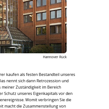
Hannover Rück
rer kaufen als festen Bestandteil unseres
as nennt sich dann Retrozession und
s meiner Zuständigkeit im Bereich
er Schutz unseres Eigenkapitals vor den
nereignisse. Womit verbringen Sie die
beit macht die Zusammenstellung von