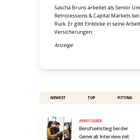
Sascha Bruns arbeitet als Senior Und
Retrocessions & Capital Markets be
Rück. Er gibt Einblicke in seine Arbe
Versicherungen.
Anzeige
NEWEST
TOP
FITTING
ARBEITGEBER
Berufseinstieg bei der
Generali: Interview mit