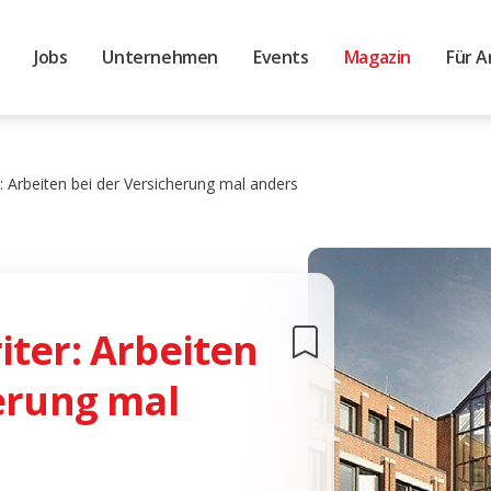
Jobs
Unternehmen
Events
Magazin
Für A
: Arbeiten bei der Versicherung mal anders
ter: Arbeiten
erung mal