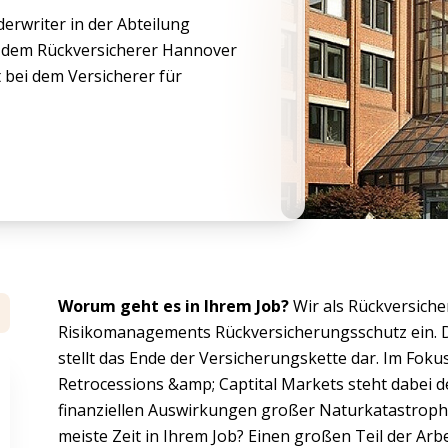
erwriter in der Abteilung
i dem Rückversicherer Hannover
it bei dem Versicherer für
Worum geht es in Ihrem Job?
Wir als Rückversiche
Risikomanagements Rückversicherungsschutz ein. D
stellt das Ende der Versicherungskette dar. Im Foku
Retrocessions &amp; Captital Markets steht dabei d
finanziellen Auswirkungen großer Naturkatastrophe
meiste Zeit in Ihrem Job? Einen großen Teil der Ar