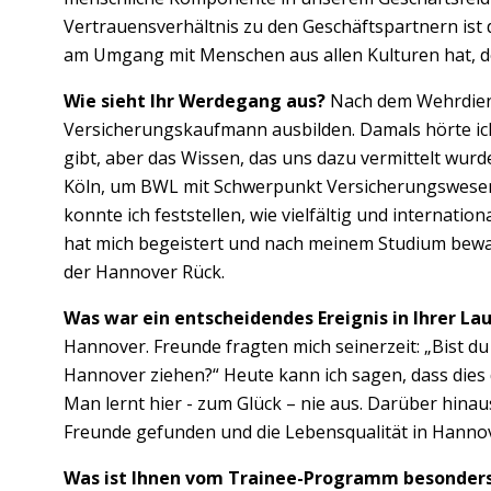
Vertrauensverhältnis zu den Geschäftspartnern ist 
am Umgang mit Menschen aus allen Kulturen hat, der
Wie sieht Ihr Werdegang aus?
Nach dem Wehrdiens
Versicherungskaufmann ausbilden. Damals hörte ic
gibt, aber das Wissen, das uns dazu vermittelt wurd
Köln, um BWL mit Schwerpunkt Versicherungswesen
konnte ich feststellen, wie vielfältig und internatio
hat mich begeistert und nach meinem Studium bewa
der Hannover Rück.
Was war ein entscheidendes Ereignis in Ihrer La
Hannover. Freunde fragten mich seinerzeit: „Bist du 
Hannover ziehen?“ Heute kann ich sagen, dass dies d
Man lernt hier - zum Glück – nie aus. Darüber hinaus
Freunde gefunden und die Lebensqualität in Hannov
Was ist Ihnen vom Trainee-Programm besonders 