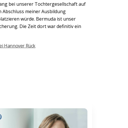
g bei unserer Tochtergesellschaft auf
ch Abschluss meiner Ausbildung
atzieren würde. Bermuda ist unser
erung. Die Zeit dort war definitiv ein
bei Hannover Rück