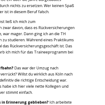
durch nichts zu ersetzen. Wer keinen Spaß
 ist in diesem Beruf falsch.
t ließ ich mich zum
h zwar davon, dass es Rückversicherungen
e, war mager. Dann ging ich an die TH
 zu studieren. Während eines Praktikums
nal das Rückversicherungsgeschäft ist. Das
rb ich mich für das Traineeprogramm bei
Next
ufbahn?
Das war der Umzug nach
verrückt? Willst du wirklich aus Köln nach
efinitiv die richtige Entscheidung war.
 habe ich hier viele nette Kollegen und
er stimmt einfach.
in Erinnerung geblieben?
Ich arbeitete