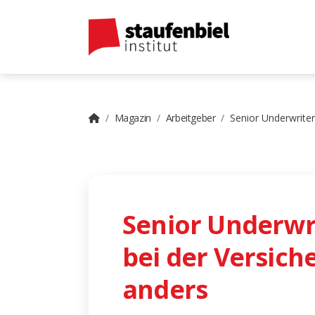
Magazin
Arbeitgeber
Senior Underwriter
Senior Underwri
bei der Versich
anders