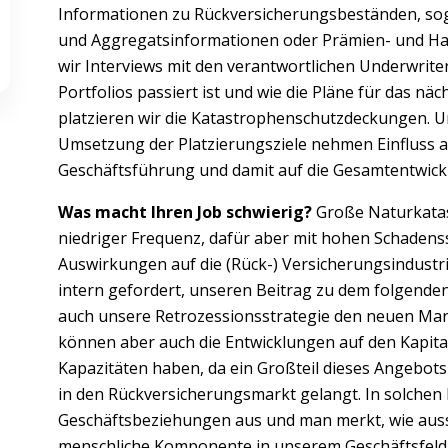
Informationen zu Rückversicherungsbeständen, soge
und Aggregatsinformationen oder Prämien- und H
wir Interviews mit den verantwortlichen Underwrite
Portfolios passiert ist und wie die Pläne für das n
platzieren wir die Katastrophenschutzdeckungen. U
Umsetzung der Platzierungsziele nehmen Einfluss a
Geschäftsführung und damit auf die Gesamtentwic
Was macht Ihren Job schwierig?
Große Naturkatas
niedriger Frequenz, dafür aber mit hohen Schade
Auswirkungen auf die (Rück-) Versicherungsindustrie.
intern gefordert, unseren Beitrag zu dem folgende
auch unsere Retrozessionsstrategie den neuen Ma
können aber auch die Entwicklungen auf den Kapital
Kapazitäten haben, da ein Großteil dieses Angebots 
in den Rückversicherungsmarkt gelangt. In solchen
Geschäftsbeziehungen aus und man merkt, wie aus
menschliche Komponente in unserem Geschäftsfeld i