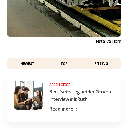
Nataliya Hora
NEWEST
TOP
FITTING
ARBEITGEBER
Berufseinstieg bei der Generali:
Interview mit Ruth
Read more