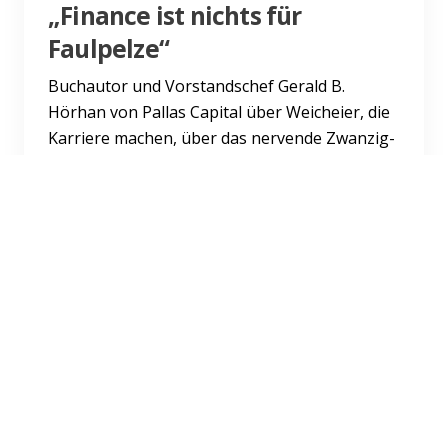
„Finance ist nichts für
Faulpelze“
Buchautor und Vorstandschef Gerald B.
Hörhan von Pallas Capital über Weicheier, die
Karriere machen, über das nervende Zwanzig-
Augenprinzip und warum...
Weiterlesen