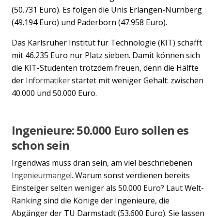
(50.731 Euro). Es folgen die Unis Erlangen-Nürnberg
(49.194 Euro) und Paderborn (47.958 Euro).
Das Karlsruher Institut für Technologie (KIT) schafft
Previous
Nex
mit 46.235 Euro nur Platz sieben. Damit können sich
die KIT-Studenten trotzdem freuen, denn die Hälfte
der
Informatiker
startet mit weniger Gehalt: zwischen
40.000 und 50.000 Euro.
Ingenieure: 50.000 Euro sollen es
schon sein
Irgendwas muss dran sein, am viel beschriebenen
Ingenieurmangel
. Warum sonst verdienen bereits
Einsteiger selten weniger als 50.000 Euro? Laut Welt-
Ranking sind die Könige der Ingenieure, die
Abgänger der TU Darmstadt (53.600 Euro). Sie lassen