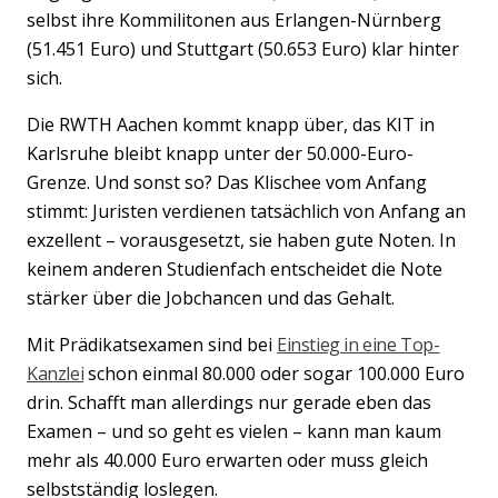
selbst ihre Kommilitonen aus Erlangen-Nürnberg
(51.451 Euro) und Stuttgart (50.653 Euro) klar hinter
sich.
Die RWTH Aachen kommt knapp über, das KIT in
Karlsruhe bleibt knapp unter der 50.000-Euro-
Grenze. Und sonst so? Das Klischee vom Anfang
stimmt: Juristen verdienen tatsächlich von Anfang an
exzellent – vorausgesetzt, sie haben gute Noten. In
keinem anderen Studienfach entscheidet die Note
stärker über die Jobchancen und das Gehalt.
Mit Prädikatsexamen sind bei
Einstieg in eine Top-
Kanzlei
schon einmal 80.000 oder sogar 100.000 Euro
drin. Schafft man allerdings nur gerade eben das
Examen – und so geht es vielen – kann man kaum
mehr als 40.000 Euro erwarten oder muss gleich
selbstständig loslegen.