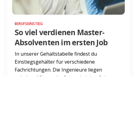
BERUFSEINSTIEG
So viel verdienen Master-
Absolventen im ersten Job
In unserer Gehaltstabelle findest du
Einstiegsgehälter für verschiedene
Fachrichtungen. Die Ingenieure liegen
gehaltsmäßig an der Spitze, bei den Geis...
Weiterlesen