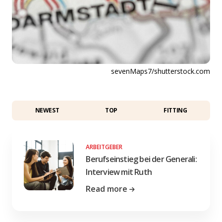
sevenMaps7/shutterstock.com
NEWEST
TOP
FITTING
ARBEITGEBER
Berufseinstieg bei der Generali:
Interview mit Ruth
Read more