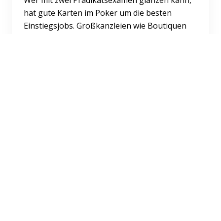
hat gute Karten im Poker um die besten
Einstiegsjobs. Großkanzleien wie Boutiquen
können dabei gleichermaße...
Weiterlesen