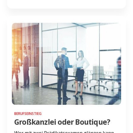
BERUFSEINSTIEG
Großkanzlei oder Boutique?
Wer mit zwei Prädikatsexamen glänzen kann,