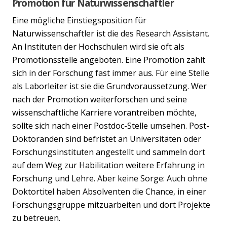
Promotion für Naturwissenschaftler
Previous
Nex
Eine mögliche Einstiegsposition für
Naturwissenschaftler ist die des Research Assistant.
An Instituten der Hochschulen wird sie oft als
Promotionsstelle angeboten. Eine Promotion zahlt
sich in der Forschung fast immer aus. Für eine Stelle
als Laborleiter ist sie die Grundvoraussetzung. Wer
nach der Promotion weiterforschen und seine
wissenschaftliche Karriere vorantreiben möchte,
sollte sich nach einer Postdoc-Stelle umsehen. Post-
Doktoranden sind befristet an Universitäten oder
Forschungsinstituten angestellt und sammeln dort
auf dem Weg zur Habilitation weitere Erfahrung in
Forschung und Lehre. Aber keine Sorge: Auch ohne
Doktortitel haben Absolventen die Chance, in einer
Forschungsgruppe mitzuarbeiten und dort Projekte
zu betreuen.