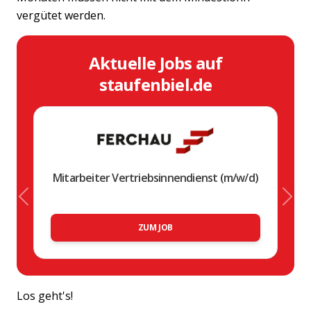
vergütet werden.
Aktuelle Jobs auf
staufenbiel.de
Mitarbeiter Vertriebsinnendienst (m/w/d)
Previous
Nex
ZUM JOB
Los geht's!