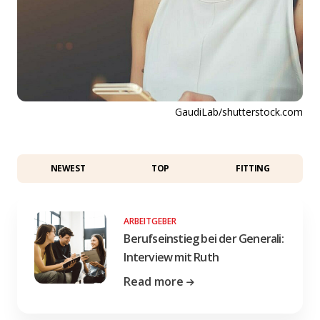
GaudiLab/shutterstock.com
NEWEST
TOP
FITTING
ARBEITGEBER
Berufseinstieg bei der Generali:
Interview mit Ruth
Read more