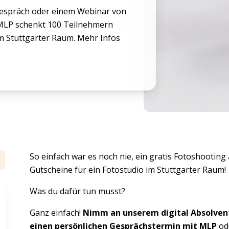
espräch oder einem Webinar von
 MLP schenkt 100 Teilnehmern
im Stuttgarter Raum. Mehr Infos
So einfach war es noch nie, ein gratis Fotoshooti
Gutscheine für ein Fotostudio im Stuttgarter Raum!
Was du dafür tun musst?
Ganz einfach!
Nimm an unserem digital Absolven
einen persönlichen Gesprächstermin mit MLP
od