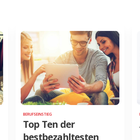
BERUFSEINSTIEG
Top Ten der
bestbezahltesten