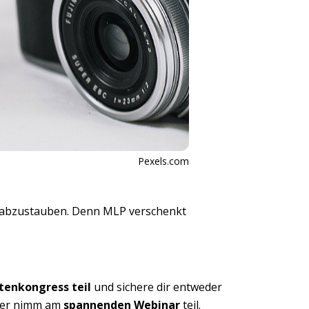
Pexels.com
ng abzustauben. Denn MLP verschenkt
tenkongress teil
und sichere dir entweder
er nimm am
spannenden Webinar
teil.