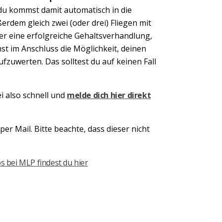
du kommst damit automatisch in die
erdem gleich zwei (oder drei) Fliegen mit
er eine erfolgreiche Gehaltsverhandlung,
st im Anschluss die Möglichkeit, deinen
zuwerten. Das solltest du auf keinen Fall
i also schnell und
melde dich hier direkt
er Mail. Bitte beachte, dass dieser nicht
Next
 bei MLP findest du hier