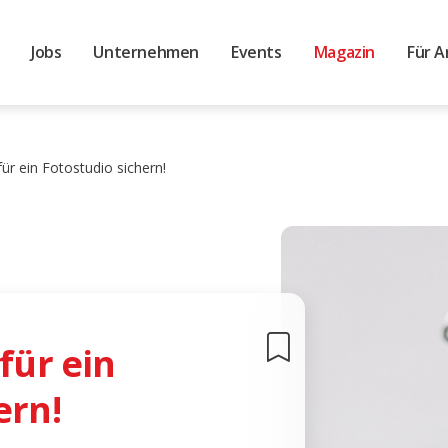
Jobs
Unternehmen
Events
Magazin
Für A
für ein Fotostudio sichern!
für ein
ern!