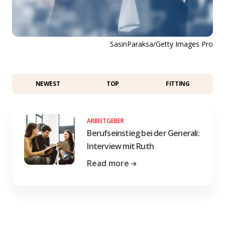
SasinParaksa/Getty Images Pro
NEWEST
TOP
FITTING
ARBEITGEBER
Berufseinstieg bei der Generali:
Interview mit Ruth
Read more