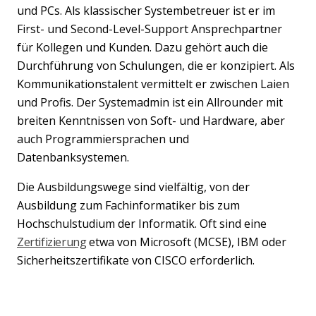
und PCs. Als klassischer Systembetreuer ist er im
First- und Second-Level-Support Ansprechpartner
Previous
Nex
für Kollegen und Kunden. Dazu gehört auch die
Durchführung von Schulungen, die er konzipiert. Als
Kommunikationstalent vermittelt er zwischen Laien
und Profis. Der Systemadmin ist ein Allrounder mit
breiten Kenntnissen von Soft- und Hardware, aber
auch Programmiersprachen und
Datenbanksystemen.
Die Ausbildungswege sind vielfältig, von der
Ausbildung zum Fachinformatiker bis zum
Hochschulstudium der Informatik. Oft sind eine
Zertifizierung
etwa von Microsoft (MCSE), IBM oder
Sicherheitszertifikate von CISCO erforderlich.