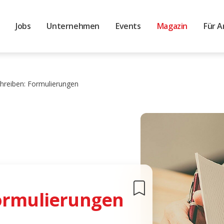
Jobs
Unternehmen
Events
Magazin
Für A
hreiben: Formulierungen
ormulierungen