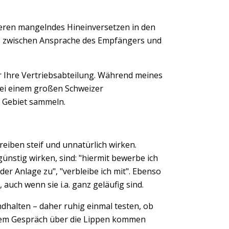
ieren mangelndes Hineinversetzen in den
s zwischen Ansprache des Empfängers und
r Ihre Vertriebsabteilung. Während meines
ei einem großen Schweizer
 Gebiet sammeln.
eiben steif und unnatürlich wirken.
günstig wirken, sind: "hiermit bewerbe ich
er Anlage zu", "verbleibe ich mit". Ebenso
 auch wenn sie i.a. ganz geläufig sind.
dhalten – daher ruhig einmal testen, ob
nem Gespräch über die Lippen kommen