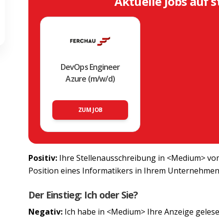
Aktuelle Jobs auf s
DevOps Engineer
Azure (m/w/d)
ZUM JOB
Positiv:
Ihre Stellenausschreibung in <Medium> v
Position eines Informatikers in Ihrem Unternehme
Der Einstieg: Ich oder Sie?
Negativ:
Ich habe in <Medium> Ihre Anzeige gelese