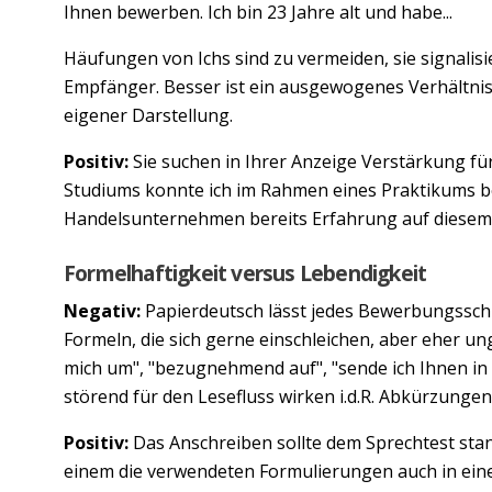
Ihnen bewerben. Ich bin 23 Jahre alt und habe...
Häufungen von Ichs sind zu vermeiden, sie signalis
Empfänger. Besser ist ein ausgewogenes Verhältni
eigener Darstellung.
Positiv:
Sie suchen in Ihrer Anzeige Verstärkung fü
Studiums konnte ich im Rahmen eines Praktikums b
Handelsunternehmen bereits Erfahrung auf diesem
Formelhaftigkeit versus Lebendigkeit
Negativ:
Papierdeutsch lässt jedes Bewerbungsschr
Formeln, die sich gerne einschleichen, aber eher un
mich um", "bezugnehmend auf", "sende ich Ihnen in d
störend für den Lesefluss wirken i.d.R. Abkürzungen,
Positiv:
Das Anschreiben sollte dem Sprechtest stan
einem die verwendeten Formulierungen auch in ei