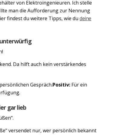
hälter von Elektroingenieuren. Ich stelle
 sollte man die Aufforderung zur Nennung
er findest du weitere Tipps, wie du
deine
 unterwürfig
n!
end. Da hilft auch kein verstärkendes
 persönlichen Gespräch.
Positiv:
Für ein
erfügung.
er gar lieb
üßen".
üße" versendet nur, wer persönlich bekannt