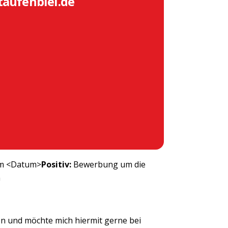
taufenbiel.de
om <Datum>
Positiv:
Bewerbung um die
n
n und möchte mich hiermit gerne bei