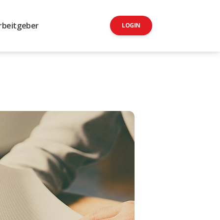
rbeitgeber
LOGIN