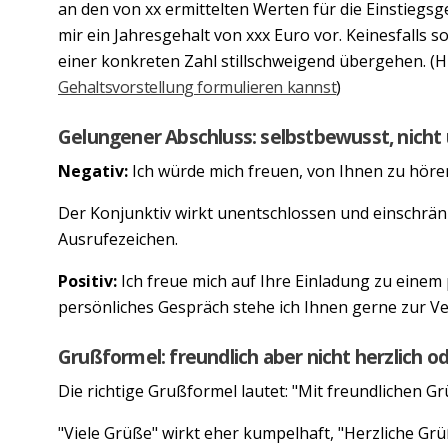
an den von xx ermittelten Werten für die Einstiegsge
mir ein Jahresgehalt von xxx Euro vor. Keinesfalls
einer konkreten Zahl stillschweigend übergehen. (Hi
Gehaltsvorstellung formulieren kannst
)
Gelungener Abschluss: selbstbewusst, nicht
Negativ:
Ich würde mich freuen, von Ihnen zu höre
Der Konjunktiv wirkt unentschlossen und einschränk
Ausrufezeichen.
Positiv:
Ich freue mich auf Ihre Einladung zu einem
persönliches Gespräch stehe ich Ihnen gerne zur V
Grußformel: freundlich aber nicht herzlich od
Die richtige Grußformel lautet: "Mit freundlichen Gr
"Viele Grüße" wirkt eher kumpelhaft, "Herzliche Gr