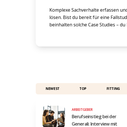
Komplexe Sachverhalte erfassen un
lösen. Bist du bereit für eine Fallst
beinhalten solche Case Studies – du 
NEWEST
TOP
FITTING
ARBEITGEBER
Berufseinstieg bei der
Generali: Interview mit