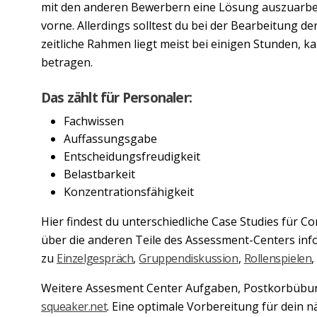
mit den anderen Bewerbern eine Lösung auszuarbeit
vorne. Allerdings solltest du bei der Bearbeitung der
zeitliche Rahmen liegt meist bei einigen Stunden, k
betragen.
Das zählt für Personaler:
Fachwissen
Auffassungsgabe
Entscheidungsfreudigkeit
Belastbarkeit
Konzentrationsfähigkeit
Hier findest du unterschiedliche Case Studies für Con
über die anderen Teile des Assessment-Centers info
zu
Einzelgespräch
,
Gruppendiskussion
,
Rollenspielen
Weitere Assesment Center Aufgaben, Postkorbübung
squeaker.net
. Eine optimale Vorbereitung für dein