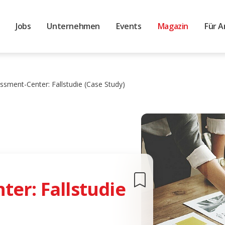
Jobs
Unternehmen
Events
Magazin
Für A
ssment-Center: Fallstudie (Case Study)
er: Fallstudie