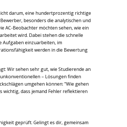
 nicht darum, eine hundertprozentig richtige
r Bewerber, besonders die analytischen und
ie AC-Beobachter möchten sehen, wie ein
rbeitet wird. Dabei stehen die schnelle
xe Aufgaben einzuarbeiten, im
ationsfähigkeit werden in die Bewertung
agt: Wir sehen sehr gut, wie Studierende an
 unkonventionellen – Lösungen finden
t Rückschlägen umgehen können: "Wie gehen
s wichtig, dass jemand Fehler reflektieren
higkeit geprüft. Gelingt es dir, gemeinsam