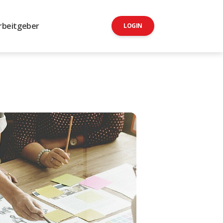
rbeitgeber
LOGIN