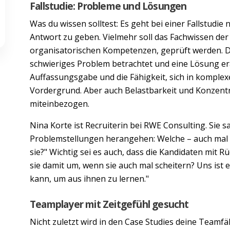
Fallstudie: Probleme und Lösungen
Was du wissen solltest: Es geht bei einer Fallstudie
Antwort zu geben. Vielmehr soll das Fachwissen de
organisatorischen Kompetenzen, geprüft werden. D
schwieriges Problem betrachtet und eine Lösung era
Auffassungsgabe und die Fähigkeit, sich in komple
Vordergrund. Aber auch Belastbarkeit und Konzentr
miteinbezogen.
Nina Korte ist Recruiterin bei RWE Consulting. Sie s
Problemstellungen herangehen: Welche – auch mal
sie?" Wichtig sei es auch, dass die Kandidaten mi
sie damit um, wenn sie auch mal scheitern? Uns ist e
kann, um aus ihnen zu lernen."
Teamplayer mit Zeitgefühl gesucht
Nicht zuletzt wird in den Case Studies deine Teamfä