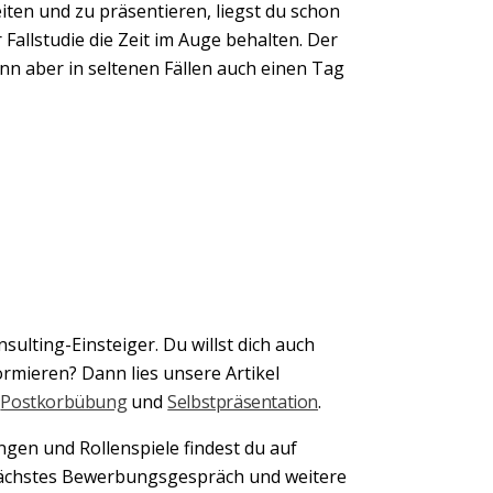
en und zu präsentieren, liegst du schon
 Fallstudie die Zeit im Auge behalten. Der
ann aber in seltenen Fällen auch einen Tag
Next
sulting-Einsteiger. Du willst dich auch
rmieren? Dann lies unsere Artikel
,
Postkorbübung
und
Selbstpräsentation
.
en und Rollenspiele findest du auf
 nächstes Bewerbungsgespräch und weitere