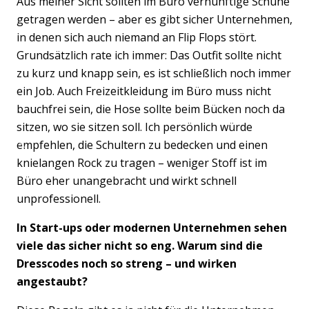
Aus meiner Sicht sollten im Büro vernünftige Schuhe
getragen werden – aber es gibt sicher Unternehmen,
in denen sich auch niemand an Flip Flops stört.
Grundsätzlich rate ich immer: Das Outfit sollte nicht
zu kurz und knapp sein, es ist schließlich noch immer
ein Job. Auch Freizeitkleidung im Büro muss nicht
bauchfrei sein, die Hose sollte beim Bücken noch da
sitzen, wo sie sitzen soll. Ich persönlich würde
empfehlen, die Schultern zu bedecken und einen
Previous
Nex
knielangen Rock zu tragen – weniger Stoff ist im
Büro eher unangebracht und wirkt schnell
unprofessionell.
In Start-ups oder modernen Unternehmen sehen
viele das sicher nicht so eng. Warum sind die
Dresscodes noch so streng – und wirken
angestaubt?