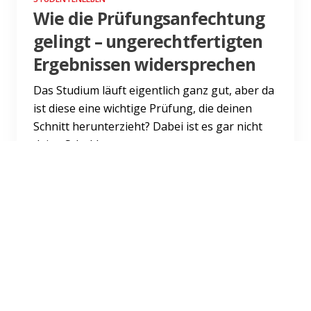
Wie die Prüfungsanfechtung
gelingt – ungerechtfertigten
Ergebnissen widersprechen
Das Studium läuft eigentlich ganz gut, aber da
ist diese eine wichtige Prüfung, die deinen
Schnitt herunterzieht? Dabei ist es gar nicht
deine Schuld,...
Weiterlesen