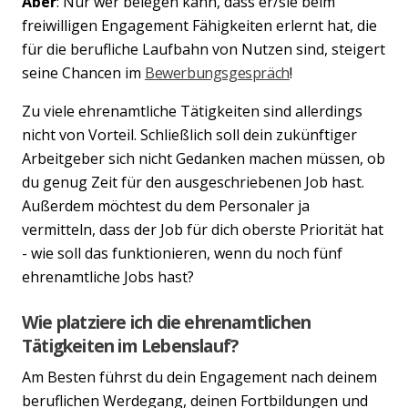
Aber
: Nur wer belegen kann, dass er/sie beim
freiwilligen Engagement Fähigkeiten erlernt hat, die
für die berufliche Laufbahn von Nutzen sind, steigert
seine Chancen im
Bewerbungsgespräch
!
Zu viele ehrenamtliche Tätigkeiten sind allerdings
nicht von Vorteil. Schließlich soll dein zukünftiger
Arbeitgeber sich nicht Gedanken machen müssen, ob
du genug Zeit für den ausgeschriebenen Job hast.
Außerdem möchtest du dem Personaler ja
vermitteln, dass der Job für dich oberste Priorität hat
- wie soll das funktionieren, wenn du noch fünf
ehrenamtliche Jobs hast?
Wie platziere ich die ehrenamtlichen
Tätigkeiten im Lebenslauf?
Am Besten führst du dein Engagement nach deinem
beruflichen Werdegang, deinen Fortbildungen und