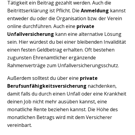
Tätigkeit ein Beitrag gezahlt werden. Auch die
Beitrittserklärung ist Pflicht. Die
Anmeldung
kannst
entweder du oder die Organisation bzw. der Verein
online durchführen. Auch eine
private
Previous
Nex
Unfallversicherung
kann eine alternative Lösung
sein. Hier würdest du bei einer bleibenden Invalidität
einen festen Geldbetrag erhalten. Oft bestehen
zugunsten Ehrenamtlicher ergänzende
Rahmenverträge zum Unfallversicherungsschutz.
Außerdem solltest du über eine
private
Berufsunfähigkeitsversicherung
nachdenken,
damit falls du durch einen Unfall oder eine Krankheit
deinen Job nicht mehr ausüben kannst, eine
monatliche Rente beziehen kannst. Die Höhe des
monatlichen Betrags wird mit dem Versicherer
vereinbart.