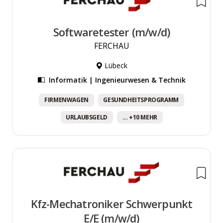
Softwaretester (m/w/d)
FERCHAU
Lübeck
Informatik | Ingenieurwesen & Technik
FIRMENWAGEN
GESUNDHEITSPROGRAMM
URLAUBSGELD
... +10 MEHR
Kfz-Mechatroniker Schwerpunkt
E/E (m/w/d)