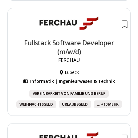
Fullstack Software Developer
(m/w/d)
FERCHAU
Lübeck
Informatik | Ingenieurwesen & Technik
VEREINBARKEIT VON FAMILIE UND BERUF
WEIHNACHTSGELD
URLAUBSGELD
... +10 MEHR