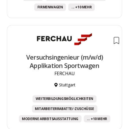
FIRMENWAGEN
... +10 MEHR
Versuchsingenieur (m/w/d)
Applikation Sportwagen
FERCHAU
Stuttgart
WEITERBILDUNGSMÖGLICHKEITEN
MITARBEITERRABATTE/-ZUSCHÜSSE
MODERNE ARBEITSAUSSTATTUNG
... +10 MEHR