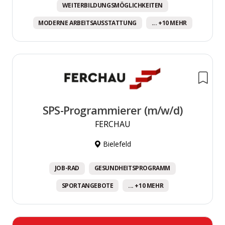
WEITERBILDUNGSMÖGLICHKEITEN
MODERNE ARBEITSAUSSTATTUNG
... +10 MEHR
SPS-Programmierer (m/w/d)
FERCHAU
Bielefeld
JOB-RAD
GESUNDHEITSPROGRAMM
SPORTANGEBOTE
... +10 MEHR