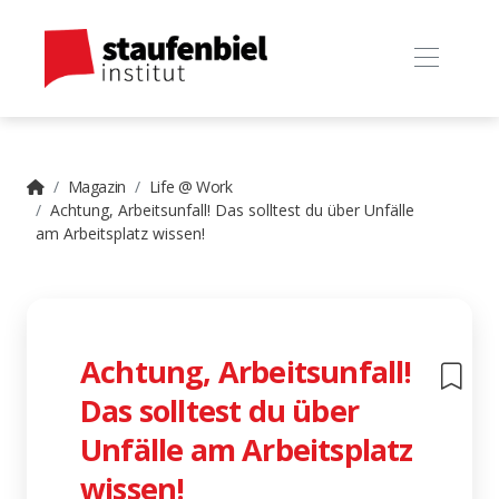
Magazin
Life @ Work
Achtung, Arbeitsunfall! Das solltest du über Unfälle
am Arbeitsplatz wissen!
Achtung, Arbeitsunfall!
Das solltest du über
Unfälle am Arbeitsplatz
wissen!