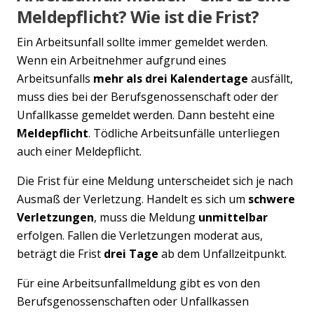
Meldepflicht? Wie ist die Frist?
Ein Arbeitsunfall sollte immer gemeldet werden.
Wenn ein Arbeitnehmer aufgrund eines
Arbeitsunfalls
mehr als drei Kalendertage
ausfällt,
muss dies bei der Berufsgenossenschaft oder der
Unfallkasse gemeldet werden. Dann besteht eine
Meldepflicht
. Tödliche Arbeitsunfälle unterliegen
Previous
Nex
auch einer Meldepflicht.
Die Frist für eine Meldung unterscheidet sich je nach
Ausmaß der Verletzung. Handelt es sich um
schwere
Verletzungen
, muss die Meldung
unmittelbar
erfolgen. Fallen die Verletzungen moderat aus,
beträgt die Frist
drei Tage
ab dem Unfallzeitpunkt.
Für eine Arbeitsunfallmeldung gibt es von den
Berufsgenossenschaften oder Unfallkassen