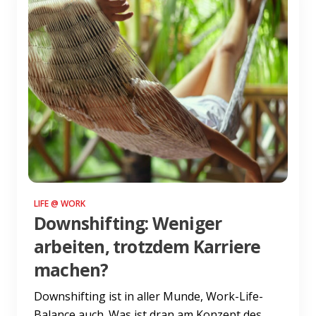
LIFE @ WORK
Downshifting: Weniger
arbeiten, trotzdem Karriere
machen?
Downshifting ist in aller Munde, Work-Life-
Balance auch. Was ist dran am Konzept des