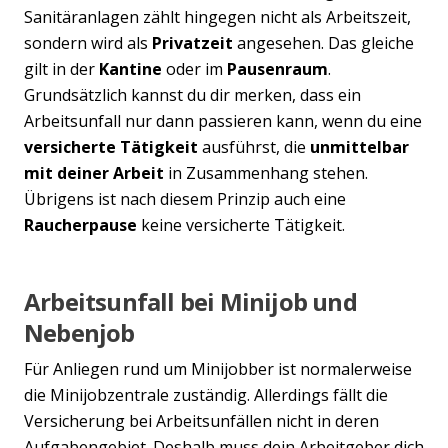
Sanitäranlagen zählt hingegen nicht als Arbeitszeit,
sondern wird als
Privatzeit
angesehen. Das gleiche
gilt in der
Kantine
oder im
Pausenraum
.
Grundsätzlich kannst du dir merken, dass ein
Arbeitsunfall nur dann passieren kann, wenn du eine
versicherte Tätigkeit
ausführst, die
unmittelbar
mit deiner Arbeit
in Zusammenhang stehen.
Übrigens ist nach diesem Prinzip auch eine
Raucherpause
keine versicherte Tätigkeit.
Arbeitsunfall bei Minijob und
Nebenjob
Für Anliegen rund um Minijobber ist normalerweise
die Minijobzentrale zuständig. Allerdings fällt die
Versicherung bei Arbeitsunfällen nicht in deren
Aufgabengebiet. Deshalb muss dein Arbeitgeber dich