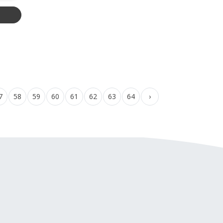
7
58
59
60
61
62
63
64
›