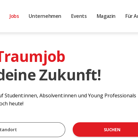
Jobs
Unternehmen
Events
Magazin
Für A
 Traumjob
 deine Zukunft!
auf Student:innen, Absolvent:innen und Young Professionals
noch heute!
SUCHEN