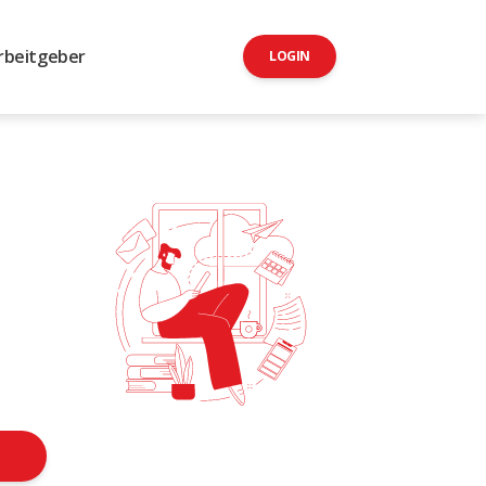
rbeitgeber
LOGIN