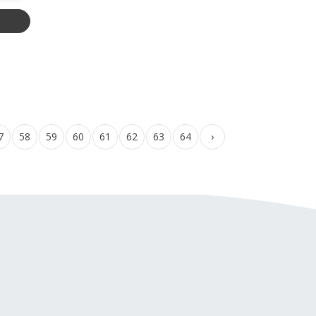
7
58
59
60
61
62
63
64
›