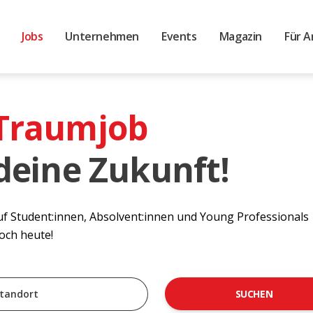
Jobs
Unternehmen
Events
Magazin
Für A
 Traumjob
 deine Zukunft!
auf Student:innen, Absolvent:innen und Young Professionals
noch heute!
SUCHEN