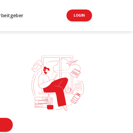
rbeitgeber
LOGIN