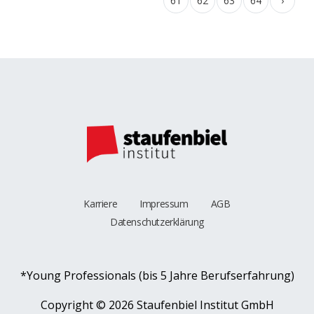
61
62
63
64
›
Karriere
Impressum
AGB
Datenschutzerklärung
*Young Professionals (bis 5 Jahre Berufserfahrung)
Copyright ©
2026 Staufenbiel Institut GmbH