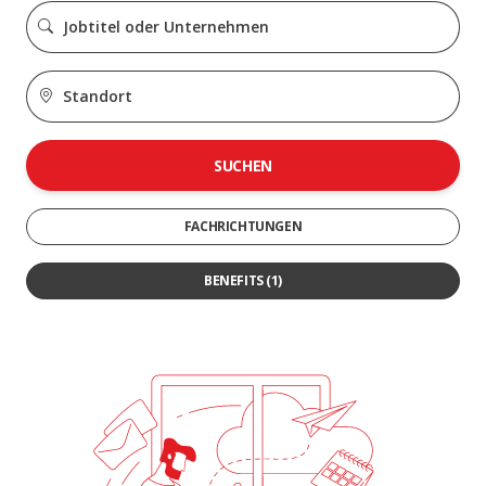
SUCHEN
FACHRICHTUNGEN
BENEFITS
(1)