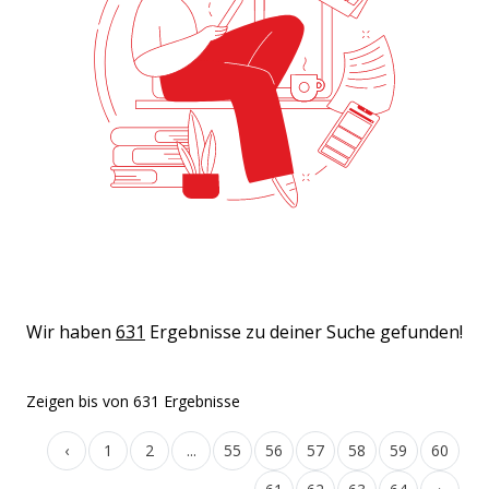
Wir haben
631
Ergebnisse zu deiner Suche gefunden!
Zeigen
bis
von
631
Ergebnisse
‹
1
2
...
55
56
57
58
59
60